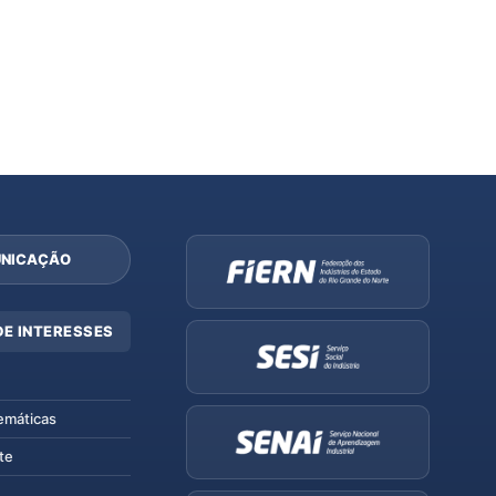
NICAÇÃO
DE INTERESSES
emáticas
te