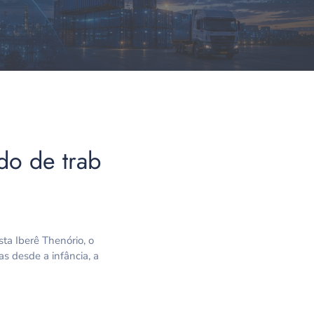
do de trab
sta Iberê Thenório, o
as desde a infância, a