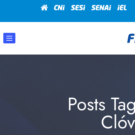
Posts Ta
Clóv