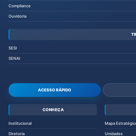
Compliance
Ouvidoria
T
SESI
SENAI
ACESSO RÁPIDO
CONHEÇA
Institucional
Mapa Estratégic
Diretoria
Unidades