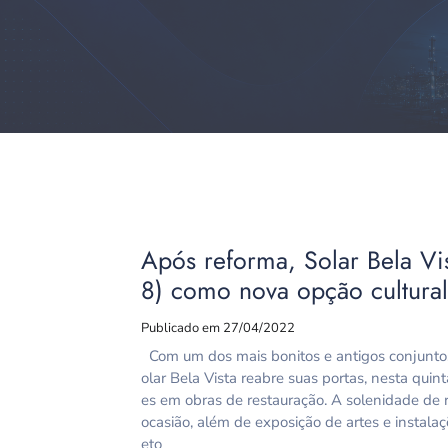
Após reforma, Solar Bela Vis
8) como nova opção cultura
Publicado em 27/04/2022
Com um dos mais bonitos e antigos conjuntos 
olar Bela Vista reabre suas portas, nesta quin
es em obras de restauração. A solenidade de r
ocasião, além de exposição de artes e instala
eto