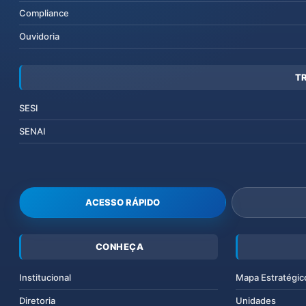
Compliance
Ouvidoria
T
SESI
SENAI
ACESSO RÁPIDO
CONHEÇA
Institucional
Mapa Estratégic
Diretoria
Unidades