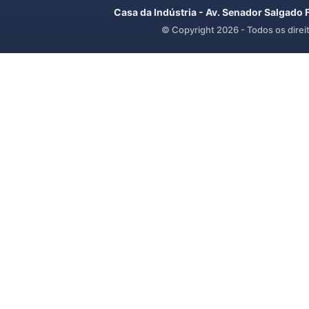
Casa da Indústria - Av. Senador Salgado 
© Copyright
2026
- Todos os direi