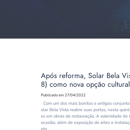
Após reforma, Solar Bela Vis
8) como nova opção cultura
Publicado em 27/04/2022
Com um dos mais bonitos e antigos conjuntos 
olar Bela Vista reabre suas portas, nesta quin
es em obras de restauração. A solenidade de r
ocasião, além de exposição de artes e instala
eto