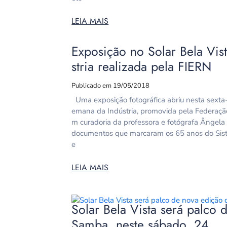
LEIA MAIS
Exposição no Solar Bela Vis
stria realizada pela FIERN
Publicado em 19/05/2018
Uma exposição fotográfica abriu nesta sexta-fe
emana da Indústria, promovida pela Federação
m curadoria da professora e fotógrafa Ângel
documentos que marcaram os 65 anos do Sis
e
LEIA MAIS
Solar Bela Vista será palco 
Samba, neste sábado, 24