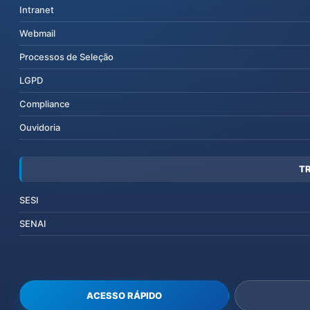
Intranet
Webmail
Processos de Seleção
LGPD
Compliance
Ouvidoria
T
SESI
SENAI
ACESSO RÁPIDO