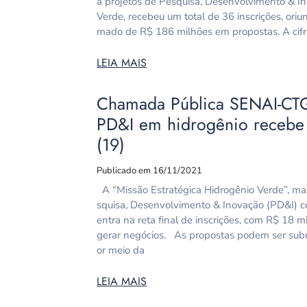
a projetos de Pesquisa, Desenvolvimento & I
Verde, recebeu um total de 36 inscrições, ori
mado de R$ 186 milhões em propostas. A cifr
LEIA MAIS
Chamada Pública SENAI-CTG 
PD&I em hidrogênio recebe i
(19)
Publicado em 16/11/2021
A “Missão Estratégica Hidrogênio Verde”, ma
squisa, Desenvolvimento & Inovação (PD&I) c
entra na reta final de inscrições, com R$ 18 m
gerar negócios. As propostas podem ser subme
or meio da
LEIA MAIS