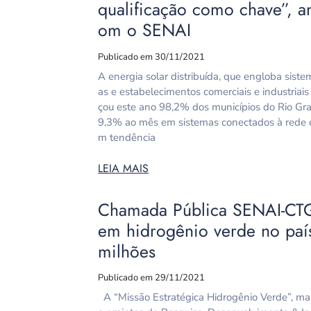
qualificação como chave”, a
om o SENAI
Publicado em 30/11/2021
A energia solar distribuída, que engloba sist
as e estabelecimentos comerciais e industriai
çou este ano 98,2% dos municípios do Rio Gr
9,3% ao mês em sistemas conectados à rede e
m tendência
LEIA MAIS
Chamada Pública SENAI-CTG B
em hidrogênio verde no pa
milhões
Publicado em 29/11/2021
A “Missão Estratégica Hidrogênio Verde”, mai