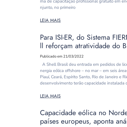
ma de capacitação profissional gratuito em ene
njunto, no primeiro
LEIA MAIS
Para ISI-ER, do Sistema FIE
ll reforçam atratividade do 
Publicado em 21/03/2022
A Shell Brasil deu entrada em pedidos de li
nergia eólica offshore – no mar – em seis áre
Piauí, Ceará, Espírito Santo, Rio de Janeiro e 
desenvolvimento terão capacidade instalada
LEIA MAIS
Capacidade eólica no Norde
países europeus, aponta anál