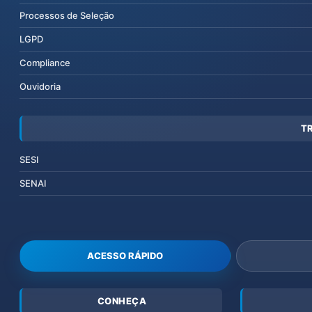
Processos de Seleção
LGPD
Compliance
Ouvidoria
T
SESI
SENAI
ACESSO RÁPIDO
CONHEÇA