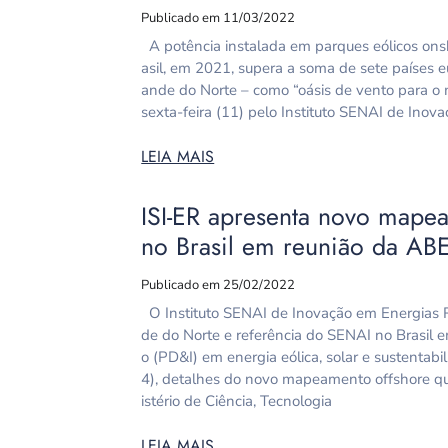
Publicado em 11/03/2022
A potência instalada em parques eólicos onsh
asil, em 2021, supera a soma de sete países e
ande do Norte – como “oásis de vento para o 
sexta-feira (11) pelo Instituto SENAI de Inov
LEIA MAIS
ISI-ER apresenta novo mapea
no Brasil em reunião da AB
Publicado em 25/02/2022
O Instituto SENAI de Inovação em Energias R
de do Norte e referência do SENAI no Brasil
o (PD&I) em energia eólica, solar e sustentabi
4), detalhes do novo mapeamento offshore qu
istério de Ciência, Tecnologia
LEIA MAIS