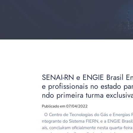
SENAI-RN e ENGIE Brasil E
e profissionais no estado par
ndo primeira turma exclusiv
Publicado em 07/04/2022
O Centro de Tecnologias do Gás e Energias
ntegrante do Sistema FIERN, e a ENGIE Brasil
aís, concluíram oficialmente nesta quarta-feir