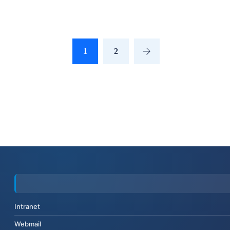
1
2
Intranet
Webmail