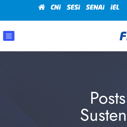
Post
Susten