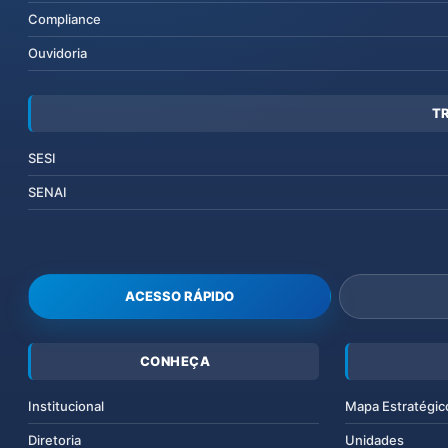
Compliance
Ouvidoria
T
SESI
SENAI
ACESSO RÁPIDO
CONHEÇA
Institucional
Mapa Estratégic
Diretoria
Unidades