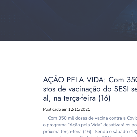
AÇÃO PELA VIDA: Com 350 
stos de vacinação do SESI s
al, na terça-feira (16)
Publicado em 12/11/2021
Com 350 mil doses de vacina contra a Covid
o programa “Ação pela Vida” desativará os pos
próxima terça-feira (16). Sendo o sábado (13