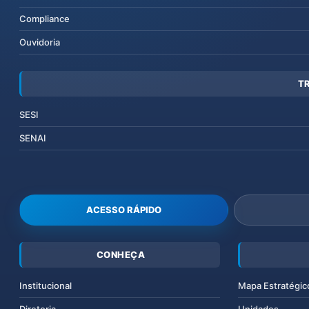
Compliance
Ouvidoria
T
SESI
SENAI
ACESSO RÁPIDO
CONHEÇA
Institucional
Mapa Estratégic
Diretoria
Unidades