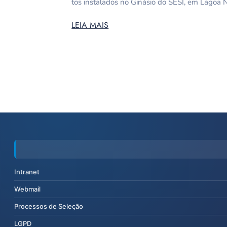
tos instalados no Ginásio do SESI, em Lagoa 
LEIA MAIS
Intranet
Webmail
Processos de Seleção
LGPD