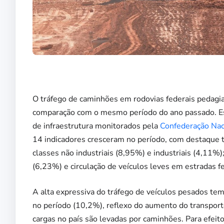
O tráfego de caminhões em rodovias federais pedag
comparação com o mesmo período do ano passado. Esse
de infraestrutura monitorados pela
Confederação Naci
14 indicadores cresceram no período, com destaque
classes não industriais (8,95%) e industriais (4,11%)
(6,23%) e circulação de veículos leves em estradas f
A alta expressiva do tráfego de veículos pesados te
no período (10,2%), reflexo do aumento do transport
cargas no país são levadas por caminhões. Para efei