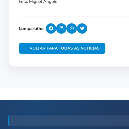
Foto: Miguel Ângelo
Compartilhe:
← VOLTAR PARA TODAS AS NOTÍCIAS