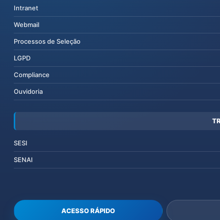
Intranet
Webmail
Processos de Seleção
LGPD
Compliance
Ouvidoria
T
SESI
SENAI
ACESSO RÁPIDO