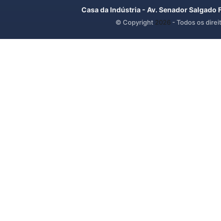
Casa da Indústria - Av. Senador Salgado 
© Copyright
2026
- Todos os direi