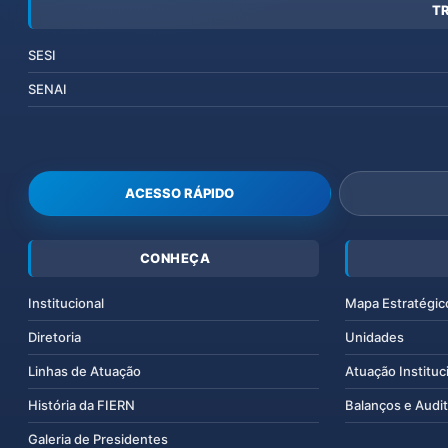
T
SESI
SENAI
ACESSO RÁPIDO
CONHEÇA
Institucional
Mapa Estratégic
Diretoria
Unidades
Linhas de Atuação
Atuação Instituc
História da FIERN
Balanços e Audit
Galeria de Presidentes