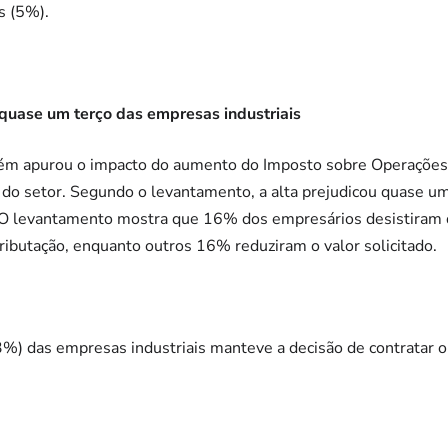
s (5%).
uase um terço das empresas industriais
m apurou o impacto do aumento do Imposto sobre Operações F
 do setor. Segundo o levantamento, a alta prejudicou quase u
. O levantamento mostra que 16% dos empresários desistiram d
ributação, enquanto outros 16% reduziram o valor solicitado.
33%) das empresas industriais manteve a decisão de contratar 