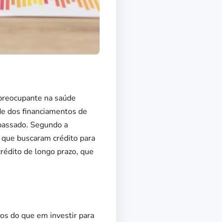
 preocupante na saúde
dade dos financiamentos de
 passado. Segundo a
que buscaram crédito para
rédito de longo prazo, que
os do que em investir para