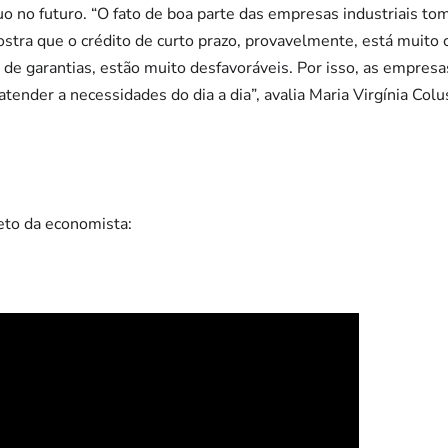
uo no futuro. “O fato de boa parte das empresas industriais t
mostra que o crédito de curto prazo, provavelmente, está muito
 de garantias, estão muito desfavoráveis. Por isso, as empres
atender a necessidades do dia a dia”, avalia Maria Virgínia Colus
eto da economista: