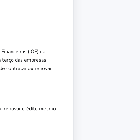
inanceiras (IOF) na
m terço das empresas
e contratar ou renovar
ou renovar crédito mesmo