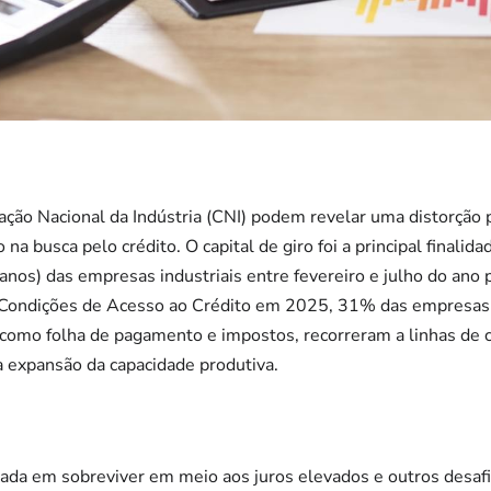
ação Nacional da Indústria (CNI) podem revelar uma distorção
o na busca pelo crédito. O capital de giro foi a principal finali
 anos) das empresas industriais entre fevereiro e julho do ano
 Condições de Acesso ao Crédito em 2025, 31% das empresas 
como folha de pagamento e impostos, recorreram a linhas de c
 expansão da capacidade produtiva.
cada em sobreviver em meio aos juros elevados e outros desafi