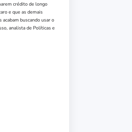
omarem crédito de longo
 caro e que as demais
as acabam buscando usar o
so, analista de Políticas e