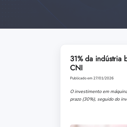
31% da indústria b
CNI
Publicado em 27/01/2026
O investimento em máquinas
prazo (30%), seguido do in