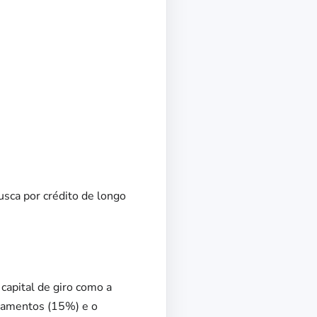
sca por crédito de longo
capital de giro como a
ipamentos (15%) e o