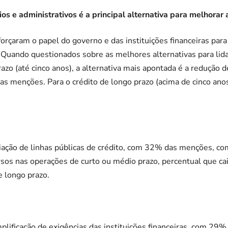
os e administrativos é a principal alternativa para melhorar 
çaram o papel do governo e das instituições financeiras para
. Quando questionados sobre as melhores alternativas para li
azo (até cinco anos), a alternativa mais apontada é a redução d
s menções. Para o crédito de longo prazo (acima de cinco anos
ação de linhas públicas de crédito, com 32% das menções, com
rsos nas operações de curto ou médio prazo, percentual que c
e longo prazo.
mplificação de exigências das instituições financeiras, com 29