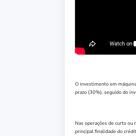
O investimento em máquinas
prazo (30%), seguido do in
Nas operações de curto ou 
principal finalidade do cr