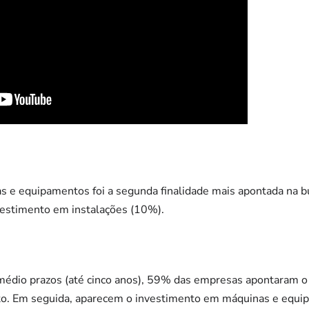
 e equipamentos foi a segunda finalidade mais apontada na bu
vestimento em instalações (10%).
médio prazos (até cinco anos), 59% das empresas apontaram o 
édito. Em seguida, aparecem o investimento em máquinas e equ