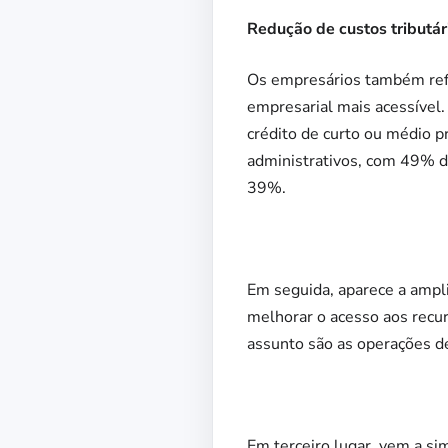
Redução de custos tributári
Os empresários também refor
empresarial mais acessível
crédito de curto ou médio pr
administrativos, com 49% da
39%.
Em seguida, aparece a ampli
melhorar o acesso aos recu
assunto são as operações d
Em terceiro lugar, vem a si