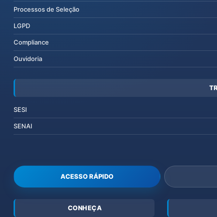
Processos de Seleção
LGPD
Compliance
Ouvidoria
T
SESI
SENAI
ACESSO RÁPIDO
CONHEÇA