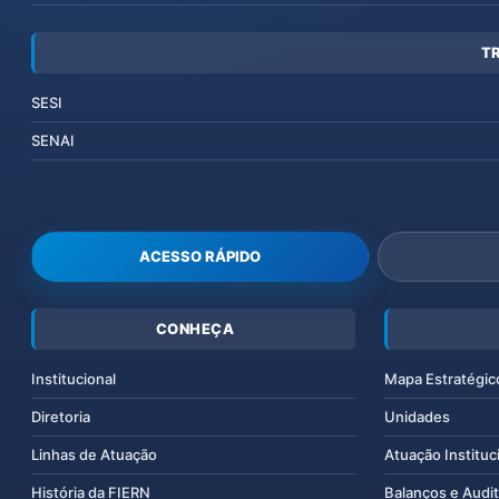
T
SESI
SENAI
ACESSO RÁPIDO
CONHEÇA
Institucional
Mapa Estratégic
Diretoria
Unidades
Linhas de Atuação
Atuação Instituc
História da FIERN
Balanços e Audit