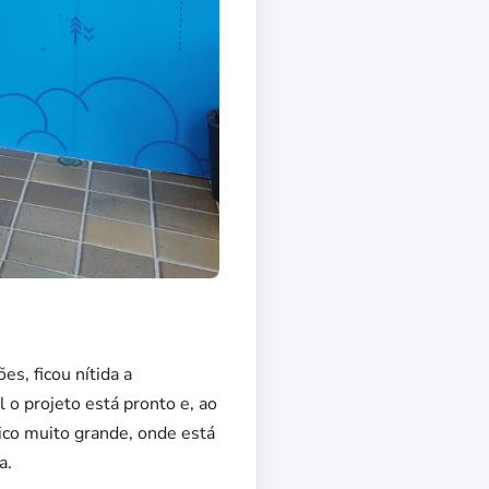
s, ficou nítida a
 o projeto está pronto e, ao
co muito grande, onde está
a.