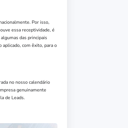
nacionalmente. Por isso,
houve essa receptividade, é
 algumas das principais
aplicado, com êxito, para o
rada no nosso calendário
 empresa genuinamente
ola de Leads.