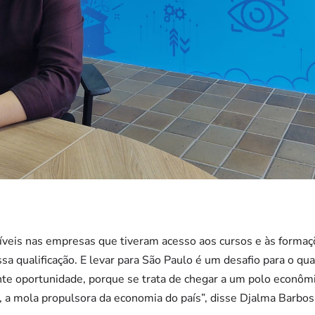
veis nas empresas que tiveram acesso aos cursos e às formaçõe
a qualificação. E levar para São Paulo é um desafio para o qual
 oportunidade, porque se trata de chegar a um polo econômi
, a mola propulsora da economia do país”, disse Djalma Barbos