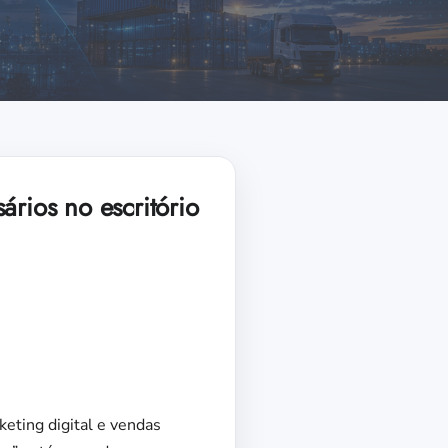
ários no escritório
eting digital e vendas