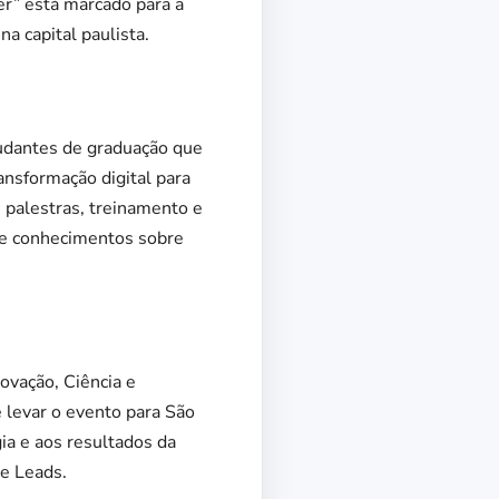
r” está marcado para a
a capital paulista.
tudantes de graduação que
ansformação digital para
s palestras, treinamento e
s e conhecimentos sobre
ovação, Ciência e
 levar o evento para São
ia e aos resultados da
de Leads.