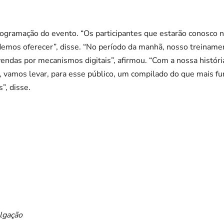
ogramação do evento. “Os participantes que estarão conosco n
emos oferecer”, disse. “No período da manhã, nosso treinamen
vendas por mecanismos digitais”, afirmou. “Com a nossa histór
 vamos levar, para esse público, um compilado do que mais fu
”, disse.
ulgação