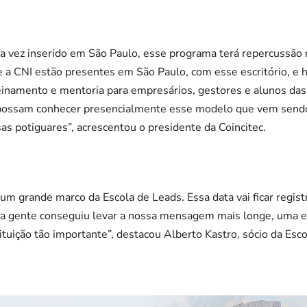
a vez inserido em São Paulo, esse programa terá repercussão 
e a CNI estão presentes em São Paulo, com esse escritório, e 
einamento e mentoria para empresários, gestores e alunos das
 possam conhecer presencialmente esse modelo que vem sendo 
as potiguares”, acrescentou o presidente da Coincitec.
um grande marco da Escola de Leads. Essa data vai ficar regist
 gente conseguiu levar a nossa mensagem mais longe, uma
ituição tão importante”, destacou Alberto Kastro, sócio da Esc