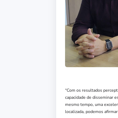
“Com os resultados perceptí
capacidade de disseminar ess
mesmo tempo, uma excelente
localizada, podemos afirmar