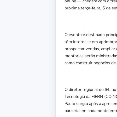
online — chegará com o tre
próxima terça-feira, 5 de se
O evento é destinado princ
têm interesse em aprimorar 
prospectar vendas, ampliar 
mentorias serão ministradas
como construir negócios de 
O diretor regional do IEL n
Tecnologia da FIERN (COINCI
Paulo surgiu após a apresen
parceria em andamento entre