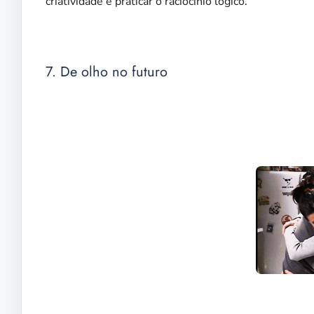
criatividade e praticar o raciocínio lógico.
7. De olho no futuro