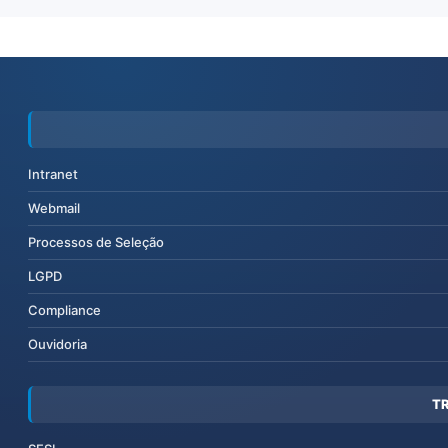
Intranet
Webmail
Processos de Seleção
LGPD
Compliance
Ouvidoria
T