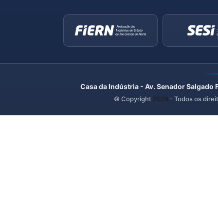
Casa da Indústria - Av. Senador Salgado 
© Copyright
2026
- Todos os direi