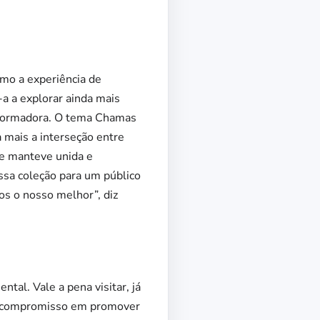
omo a experiência de
-a a explorar ainda mais
nsformadora. O tema Chamas
 mais a interseção entre
se manteve unida e
ssa coleção para um público
os o nosso melhor”, diz
tal. Vale a pena visitar, já
seu compromisso em promover