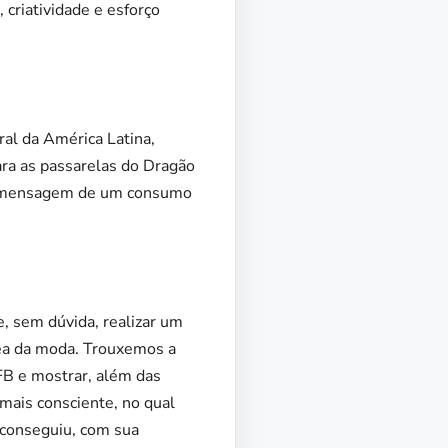
criatividade e esforço
al da América Latina,
para as passarelas do Dragão
r a mensagem de um consumo
, sem dúvida, realizar um
rea da moda. Trouxemos a
FB e mostrar, além das
mais consciente, no qual
 conseguiu, com sua