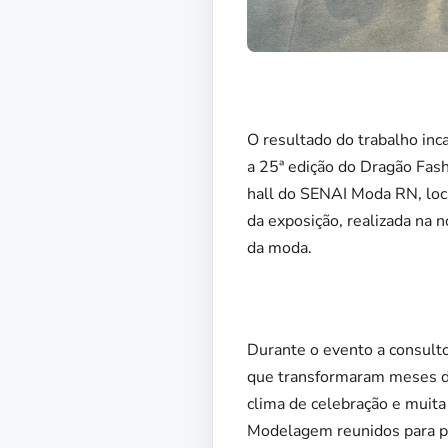
O resultado do trabalho in
a 25ª edição do Dragão Fash
hall do SENAI Moda RN, loc
da exposição, realizada na n
da moda.
Durante o evento a consultor
que transformaram meses de
clima de celebração e muita
Modelagem reunidos para pr