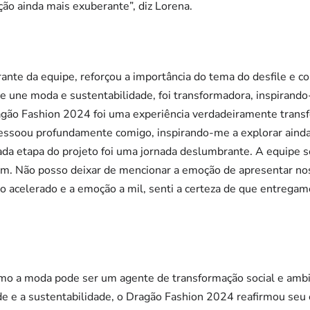
ção ainda mais exuberante”, diz Lorena.
grante da equipe, reforçou a importância do tema do desfile e c
e une moda e sustentabilidade, foi transformadora, inspirando
Dragão Fashion 2024 foi uma experiência verdadeiramente tra
essoou profundamente comigo, inspirando-me a explorar ainda
ada etapa do projeto foi uma jornada deslumbrante. A equipe 
fim. Não posso deixar de mencionar a emoção de apresentar no
o acelerado e a emoção a mil, senti a certeza de que entregam
mo a moda pode ser um agente de transformação social e ambien
idade e a sustentabilidade, o Dragão Fashion 2024 reafirmou 