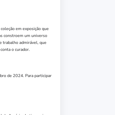
a coleção em exposição que
ias constroem um universo
e trabalho admirável, que
conta o curador.
ro de 2024. Para participar