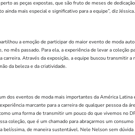
perto as peças expostas, que são fruto de meses de dedicação, 
ainda mais especial e significativo para a equipe”, diz Jéssica.
rtilhou a emoção de participar do maior evento de moda autor
e, no mês passado. Para ela, a experiência de levar a coleção 
a carreira. Através da exposição, a equipe buscou transmiti
ão da beleza e da criatividade.
 um dos eventos de moda mais importantes da América Latina e
experiência marcante para a carreira de qualquer pessoa da á
 como uma forma de transmitir um pouco do que vivemos no D
nossa coleção, que é um chamado para abraçarmos um consumo 
 belíssima, de maneira sustentável. Nele Nelson sem dúvida