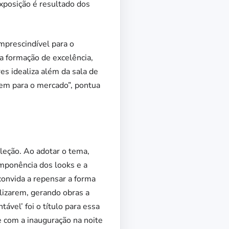
 exposição é resultado dos
imprescindível para o
a formação de excelência,
es idealiza além da sala de
tem para o mercado”, pontua
leção. Ao adotar o tema,
imponência dos looks e a
convida a repensar a forma
lizarem, gerando obras a
ável’ foi o título para essa
e com a inauguração na noite