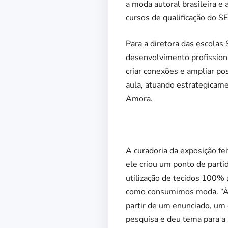
a moda autoral brasileira e 
cursos de qualificação do S
Para a diretora das escolas
desenvolvimento profission
criar conexões e ampliar po
aula, atuando estrategicame
Amora.
A curadoria da exposição fe
ele criou um ponto de partid
utilização de tecidos 100% 
como consumimos moda. “Às 
partir de um enunciado, um 
pesquisa e deu tema para a 