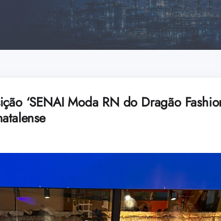
ição ‘SENAI Moda RN do Dragão Fashion 
natalense