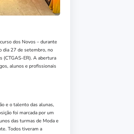
ncurso dos Novos – durante
 o dia 27 de setembro, no
is (CTGAS-ER). A abertura
gos, alunos e profissionais
ão e o talento das alunas,
osição foi marcada por um
alunos das turmas de Moda e
te. Todos tiveram a