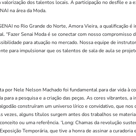
a valorização dos talentos locais. A participação no desfile e a
ENAI na área da Moda.
 SENAI no Rio Grande do Norte, Amora Vieira, a qualificação é 
al. “Fazer Senai Moda é se conectar com nosso compromisso d
ssibilidade para atuação no mercado. Nossa equipe de instrutor
nte para impulsionar que os talentos de sala de aula se proje
ita por Nele Nelson Machado foi fundamental para dar vida à co
a para a pesquisa e a criação das peças. As cores vibrantes, a 
algodão construíram um universo lírico e convidativo, que nos 
vezes, alguns títulos surgem antes dos trabalhos se materia
conceito ou uma referência. ‘Long: Chamas da revolução sustent
Exposição Temporária, que tive a honra de assinar a curadoria 