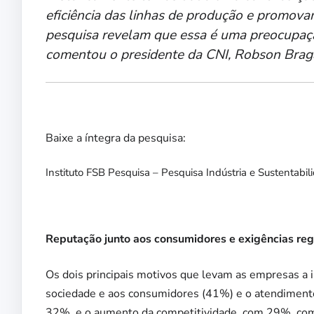
eficiência das linhas de produção e promov
pesquisa revelam que essa é uma preocupação
comentou o presidente da CNI, Robson Bra
Baixe a íntegra da pesquisa:
Instituto FSB Pesquisa – Pesquisa Indústria e Sustentabil
Reputação junto aos consumidores e exigências re
Os dois principais motivos que levam as empresas a 
sociedade e aos consumidores (41%) e o atendimento
32%, e o aumento da competitividade, com 29%, comp