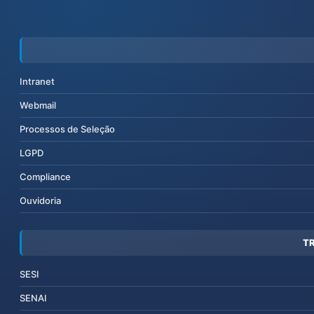
Intranet
Webmail
Processos de Seleção
LGPD
Compliance
Ouvidoria
T
SESI
SENAI