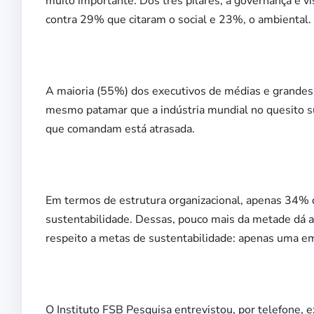
muito importante. Dos três pilares, a governança é v
contra 29% que citaram o social e 23%, o ambiental.
A maioria (55%) dos executivos de médias e grandes
mesmo patamar que a indústria mundial no quesito 
que comandam está atrasada.
Em termos de estrutura organizacional, apenas 34% 
sustentabilidade. Dessas, pouco mais da metade dá au
respeito a metas de sustentabilidade: apenas uma em
O Instituto FSB Pesquisa entrevistou, por telefone,