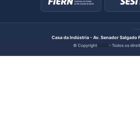
Casa da Indústria - Av. Senador Salgado 
© Copyright
2026
- Todos os direi