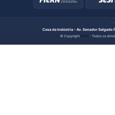
Casa da Indústria - Av. Senador Salgado 
© Copyright
2026
- Todos os direi