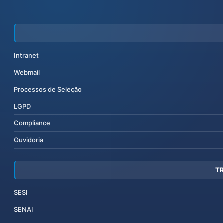
Intranet
Webmail
Processos de Seleção
LGPD
Compliance
Ouvidoria
T
SESI
SENAI