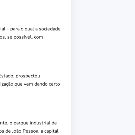
al – para o qual a sociedade
s, se possível, com
 Estado, prospectou
orização que vem dando certo
te, o parque industrial de
s de João Pessoa, a capital.