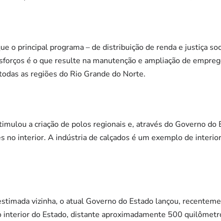
 o principal programa – de distribuição de renda e justiça soci
sforços é o que resulte na manutenção e ampliação de emprego
todas as regiões do Rio Grande do Norte.
timulou a criação de polos regionais e, através do Governo do
des no interior. A indústria de calçados é um exemplo de interi
timada vizinha, o atual Governo do Estado lançou, recentemen
o interior do Estado, distante aproximadamente 500 quilômetro