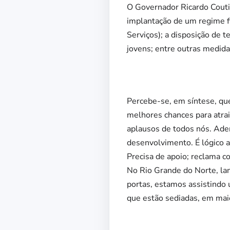
O Governador Ricardo Coutin
implantação de um regime f
Serviços); a disposição de t
jovens; entre outras medida
Percebe-se, em síntese, qu
melhores chances para atra
aplausos de todos nós. Ade
desenvolvimento. É lógico 
Precisa de apoio; reclama 
No Rio Grande do Norte, la
portas, estamos assistindo u
que estão sediadas, em maio