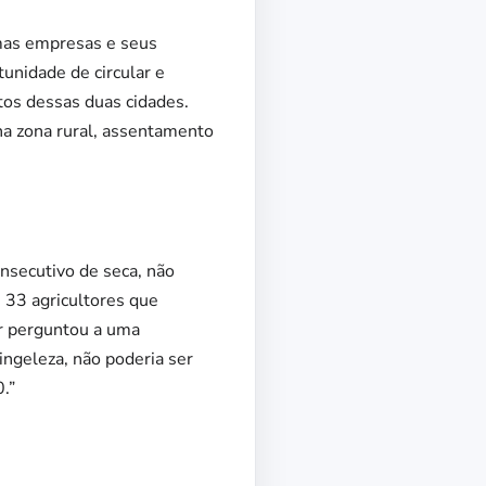
umas empresas e seus
unidade de circular e
tos dessas duas cidades.
na zona rural, assentamento
nsecutivo de seca, não
m 33 agricultores que
er perguntou a uma
ngeleza, não poderia ser
.”