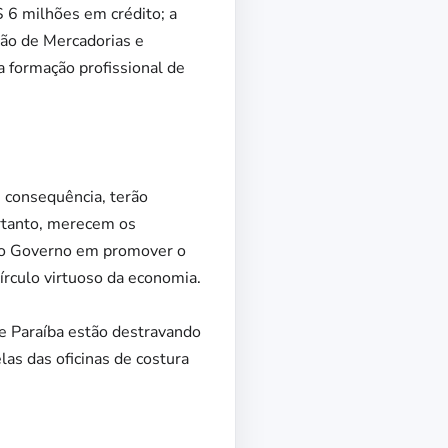
$ 6 milhões em crédito; a
ção de Mercadorias e
da formação profissional de
 consequência, terão
ortanto, merecem os
 do Governo em promover o
rculo virtuoso da economia.
e Paraíba estão destravando
las das oficinas de costura