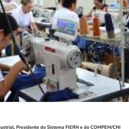
dustrial, Presidente do Sistema FIERN e do COMPEM/CNI