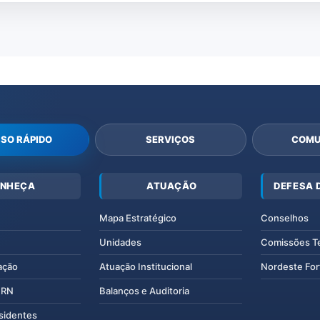
SO RÁPIDO
SERVIÇOS
COMU
NHEÇA
ATUAÇÃO
DEFESA 
Mapa Estratégico
Conselhos
Unidades
Comissões T
ação
Atuação Institucional
Nordeste For
IERN
Balanços e Auditoria
esidentes