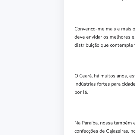
Convenço-me mais e mais que
deve envidar os melhores e
distribuição que contemple 
O Ceará, há muitos anos, es
indústrias fortes para cida
por lá.
Na Paraíba, nossa também es
confecções de Cajazeiras, n