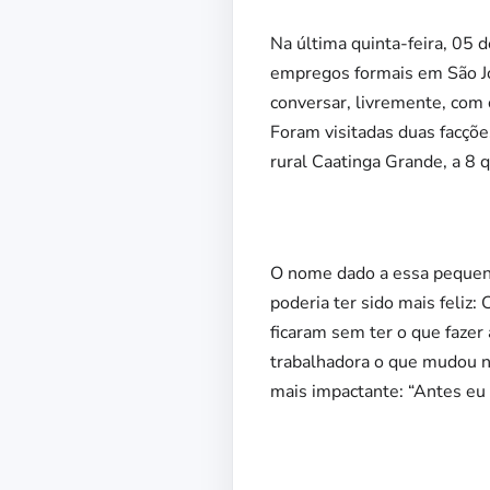
Na última quinta-feira, 05 
empregos formais em São Jos
conversar, livremente, com 
Foram visitadas duas facçõe
rural Caatinga Grande, a 8 
O nome dado a essa pequena 
poderia ter sido mais feliz:
ficaram sem ter o que faze
trabalhadora o que mudou n
mais impactante: “Antes eu 