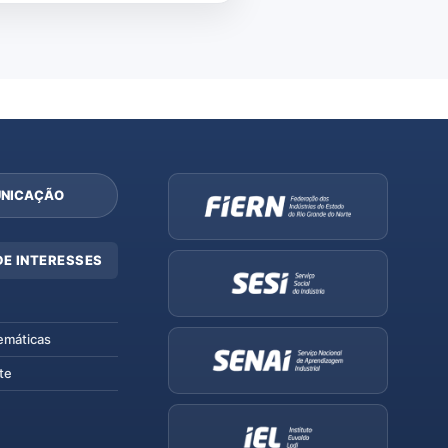
NICAÇÃO
DE INTERESSES
emáticas
te