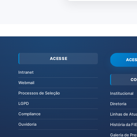
ACESSE
ACES
Intranet
CO
Webmail
Processos de Seleção
Institucional
LGPD
Diretoria
Compliance
Linhas de Atu
Ouvidoria
História da F
Galeria de Pr