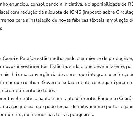
ho anunciou, consolidando a iniciativa, a disponibilidade de R
iscal com redução da alíquota de ICMS (Imposto sobre Circula
errenos para a instalação de novas fábricas têxteis; ampliação 
s.
e Ceará e Paraíba estão melhorando o ambiente de produção e,
ir novos investimentos. Estão fazendo o que devem fazer e, p
mais, há uma convergência de atores que integram o esforço
afirmar que nenhum Governo isoladamente conseguirá girar o cí
comprometimento de todos.
mentavelmente, a pauta é um tanto diferente. Enquanto Ceará 
ma ação judicial que pode fechar definitivamente portas e jane
r número, no interior das terras potiguares.