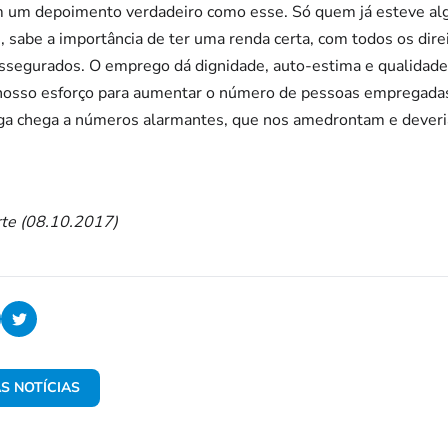
com um depoimento verdadeiro como esse. Só quem já esteve 
, sabe a importância de ter uma renda certa, com todos os direi
 assegurados. O emprego dá dignidade, auto-estima e qualidade 
nosso esforço para aumentar o número de pessoas empregadas
a chega a números alarmantes, que nos amedrontam e deveri
rte (08.10.2017)
S NOTÍCIAS