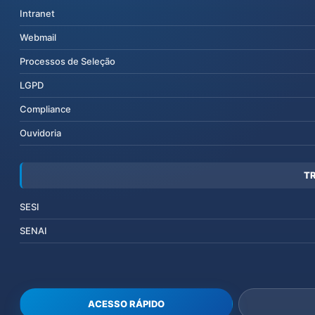
Intranet
Webmail
Processos de Seleção
LGPD
Compliance
Ouvidoria
T
SESI
SENAI
ACESSO RÁPIDO