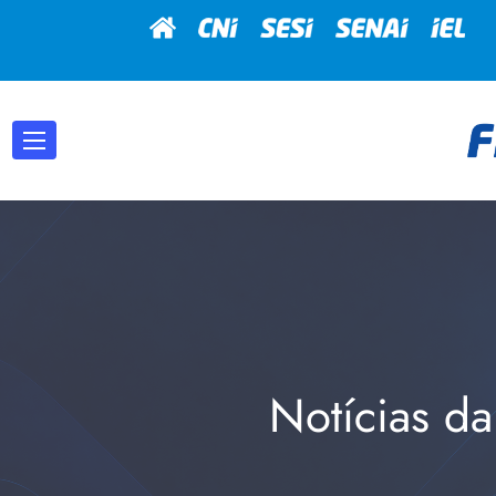
Notícias da