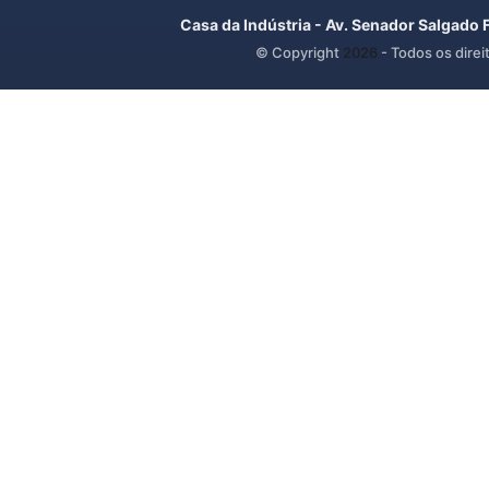
Casa da Indústria - Av. Senador Salgado 
© Copyright
2026
- Todos os direi