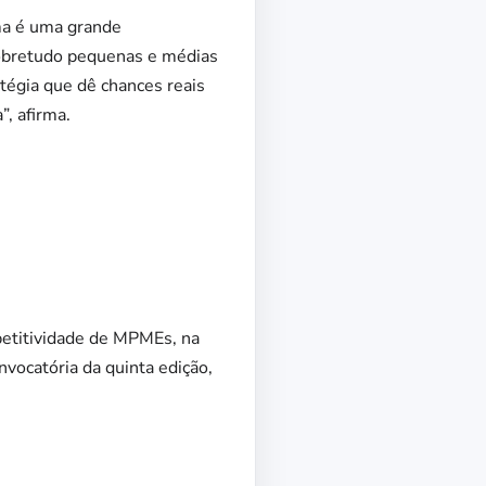
ama é uma grande
 sobretudo pequenas e médias
tégia que dê chances reais
”, afirma.
petitividade de MPMEs, na
vocatória da quinta edição,