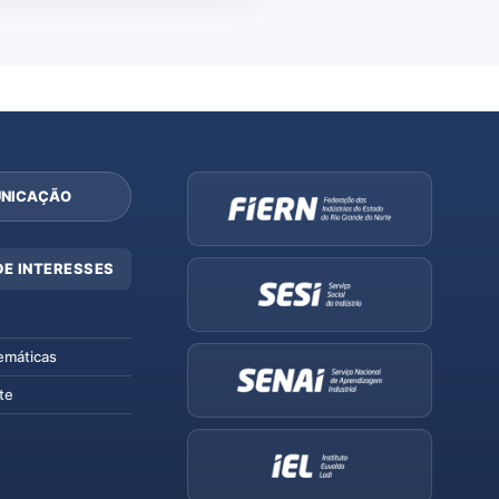
NICAÇÃO
DE INTERESSES
emáticas
te