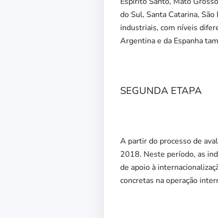
Espírito Santo, Mato Grosso
do Sul, Santa Catarina, São
industriais, com níveis dife
Argentina e da Espanha tamb
SEGUNDA ETAPA
A partir do processo de ava
2018. Neste período, as ind
de apoio à internacionaliz
concretas na operação inte