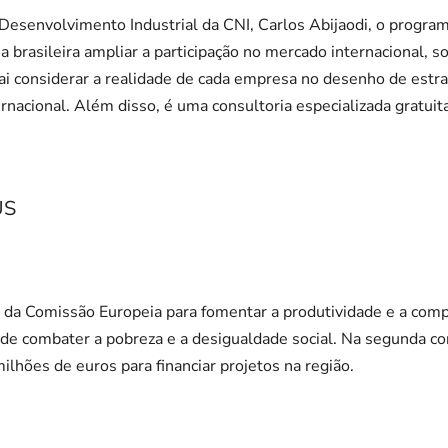
 Desenvolvimento Industrial da CNI, Carlos Abijaodi, o progr
ia brasileira ampliar a participação no mercado internacional,
i considerar a realidade de cada empresa no desenho de estra
nacional. Além disso, é uma consultoria especializada gratuita
US
da Comissão Europeia para fomentar a produtividade e a com
e combater a pobreza e a desigualdade social. Na segunda con
ilhões de euros para financiar projetos na região.