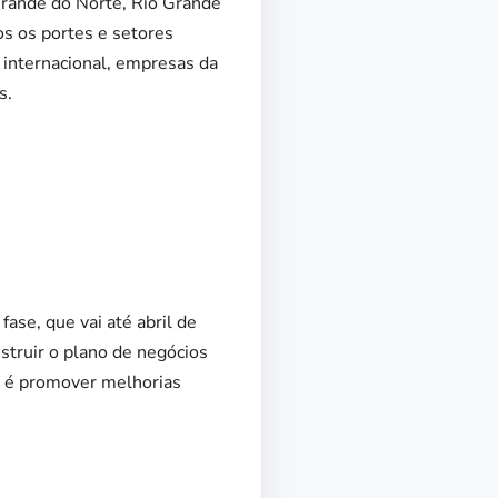
 Grande do Norte, Rio Grande
os os portes e setores
a internacional, empresas da
s.
ase, que vai até abril de
struir o plano de negócios
o é promover melhorias