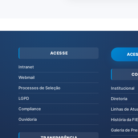
ACESSE
ACES
Intranet
CO
Webmail
Processos de Seleção
Institucional
LGPD
Diretoria
Compliance
Linhas de Atu
Ouvidoria
História da F
Galeria de Pr
TRANSPARÊNCIA