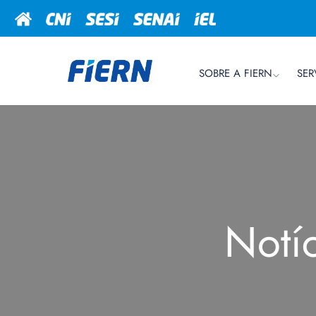
SOBRE A FIERN
SER
Notí