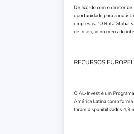
De acordo com o diretor de
oportunidade para a indústr
empresas. “O Rota Global va
de inserção no mercado inter
RECURSOS EUROPE
O AL-Invest é um Programa 
América Latina como forma d
foram disponibilizados 4,9 m