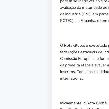
podem se inscrever no site 
avaliação da maturidade de 
da Indústria (CNI), em parc
PCTEX), na Espanha, e tem o
O Rota Global é executado 
federações estaduais de ind
Comissão Europeia de fomen
da primeira etapa é avaliar
inscritos. Todos os candidat
internacional.
Inicialmente, o Rota Global