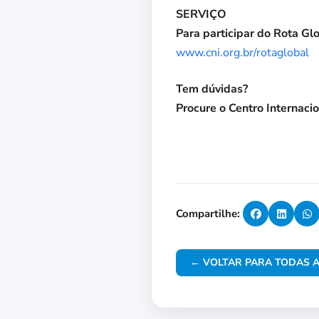
SERVIÇO
Para participar do Rota Glo
www.cni.org.br/rotaglobal
Tem dúvidas?
Procure o Centro Internac
Compartilhe:
← VOLTAR PARA TODAS A