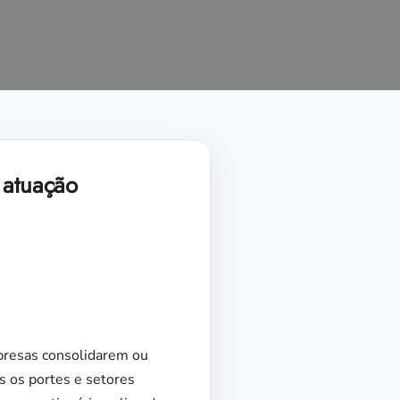
 atuação
mpresas consolidarem ou
s os portes e setores