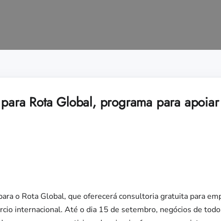
s para Rota Global, programa para apoiar
 para o Rota Global, que oferecerá consultoria gratuita para e
io internacional. Até o dia 15 de setembro, negócios de todo