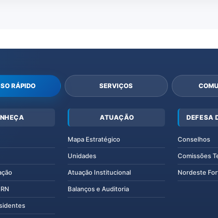
SO RÁPIDO
SERVIÇOS
COMU
NHEÇA
ATUAÇÃO
DEFESA 
Mapa Estratégico
Conselhos
Unidades
Comissões T
ação
Atuação Institucional
Nordeste For
IERN
Balanços e Auditoria
esidentes