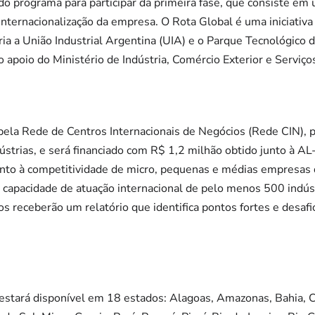
do programa para participar da primeira fase, que consiste em
internacionalização da empresa. O Rota Global é uma iniciativ
eria a União Industrial Argentina (UIA) e o Parque Tecnológico
 apoio do Ministério de Indústria, Comércio Exterior e Serviço
pela Rede de Centros Internacionais de Negócios (Rede CIN), 
ústrias, e será financiado com R$ 1,2 milhão obtido junto à AL
to à competitividade de micro, pequenas e médias empresas 
 a capacidade de atuação internacional de pelo menos 500 indúst
os receberão um relatório que identifica pontos fortes e desafi
 estará disponível em 18 estados: Alagoas, Amazonas, Bahia, Ce