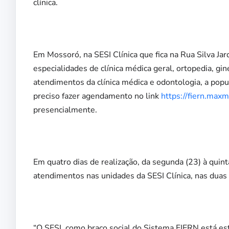
clínica.
Em Mossoró, na SESI Clínica que fica na Rua Silva Jar
especialidades de clínica médica geral, ortopedia, gi
atendimentos da clínica médica e odontologia, a popula
preciso fazer agendamento no link
https://fiern.max
presencialmente.
Em quatro dias de realização, da segunda (23) à quint
atendimentos nas unidades da SESI Clínica, nas duas 
“O SESI, como braço social do Sistema FIERN está e