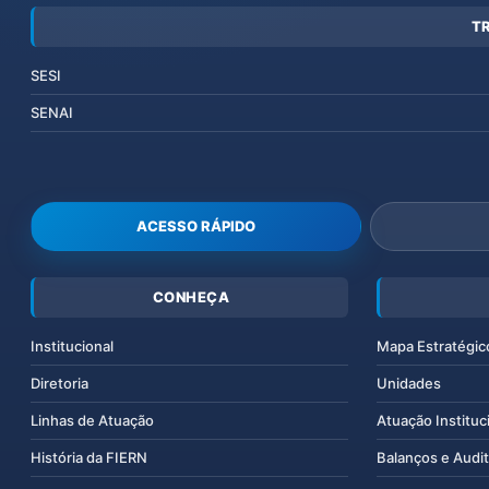
T
SESI
SENAI
ACESSO RÁPIDO
CONHEÇA
Institucional
Mapa Estratégic
Diretoria
Unidades
Linhas de Atuação
Atuação Instituc
História da FIERN
Balanços e Audit