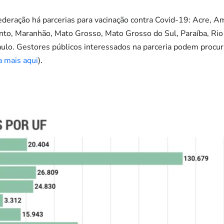
deração há parcerias para vacinação contra Covid-19: Acre, A
Santo, Maranhão, Mato Grosso, Mato Grosso do Sul, Paraíba, Rio
aulo. Gestores públicos interessados na parceria podem procur
a mais aqui
).