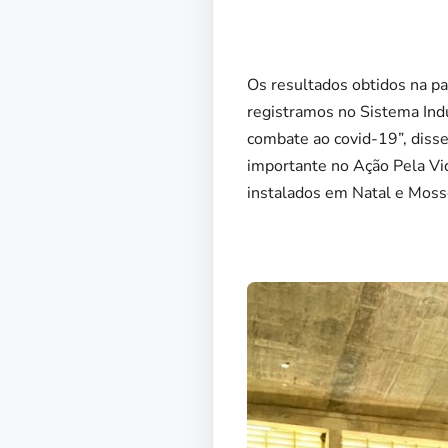
Os resultados obtidos na pa
registramos no Sistema Indú
combate ao covid-19”, diss
importante no Ação Pela Vid
instalados em Natal e Moss