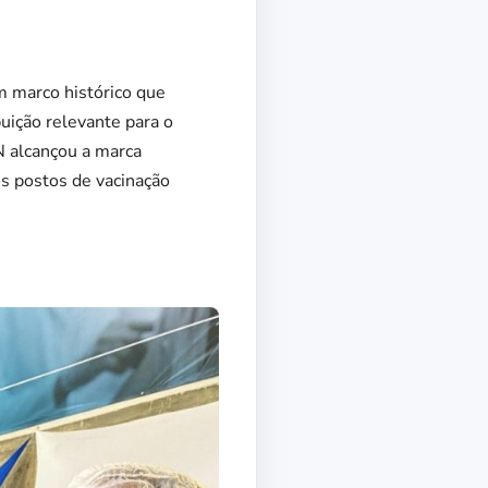
m marco histórico que
uição relevante para o
N alcançou a marca
os postos de vacinação