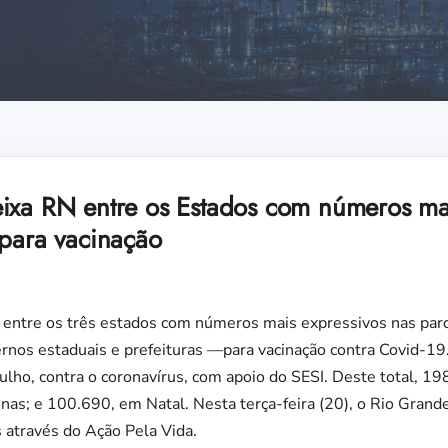
ixa RN entre os Estados com números mai
 para vacinação
entre os três estados com números mais expressivos nas parce
ernos estaduais e prefeituras —para vacinação contra Covid-19
julho, contra o coronavírus, com apoio do SESI. Deste total, 1
as; e 100.690, em Natal. Nesta terça-feira (20), o Rio Grand
 através do Ação Pela Vida.