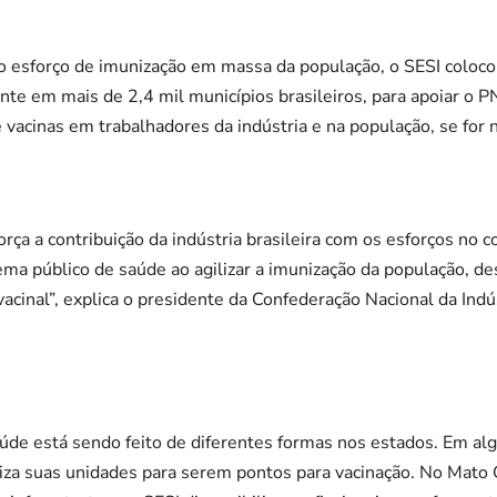
no esforço de imunização em massa da população, o SESI coloco
ente em mais de 2,4 mil municípios brasileiros, para apoiar o P
 vacinas em trabalhadores da indústria e na população, se for 
orça a contribuição da indústria brasileira com os esforços no
ema público de saúde ao agilizar a imunização da população, des
vacinal”, explica o presidente da Confederação Nacional da Ind
saúde está sendo feito de diferentes formas nos estados. Em a
iliza suas unidades para serem pontos para vacinação. No Mato