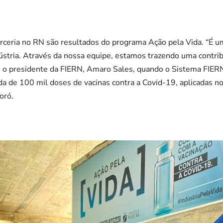
rceria no RN são resultados do programa Ação pela Vida. “É u
stria. Através da nossa equipe, estamos trazendo uma contrib
e o presidente da FIERN, Amaro Sales, quando o Sistema FIER
a de 100 mil doses de vacinas contra a Covid-19, aplicadas n
oró.