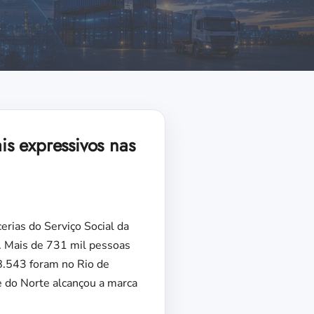
s expressivos nas
rias do Serviço Social da
. Mais de 731 mil pessoas
98.543 foram no Rio de
e do Norte alcançou a marca