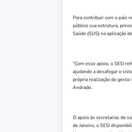
Para contribuir com o país 
público sua estrutura, pres
Saúde (SUS) na aplicação de
“Com esse apoio, o SESI ref
ajudando a desafogar o sist
própria realização do gesto 
Andrade.
O apoio às secretarias de 
de Janeiro, o SESI disponib