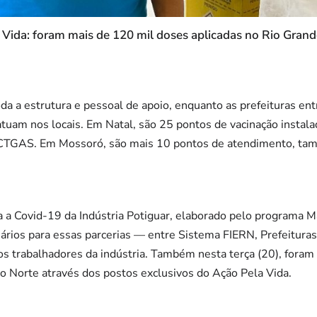
 Vida: foram mais de 120 mil doses aplicadas no Rio Grand
da a estrutura e pessoal de apoio, enquanto as prefeituras en
atuam nos locais. Em Natal, são 25 pontos de vacinação instal
TGAS. Em Mossoró, são mais 10 pontos de atendimento, tam
 a Covid-19 da Indústria Potiguar, elaborado pelo programa M
ários para essas parcerias — entre Sistema FIERN, Prefeitur
s trabalhadores da indústria. Também nesta terça (20), foram 
o Norte através dos postos exclusivos do Ação Pela Vida.