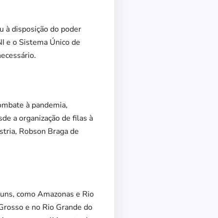
u à disposição do poder
NI e o Sistema Único de
necessário.
 combate à pandemia,
de a organização de filas à
ústria, Robson Braga de
lguns, como Amazonas e Rio
 Grosso e no Rio Grande do