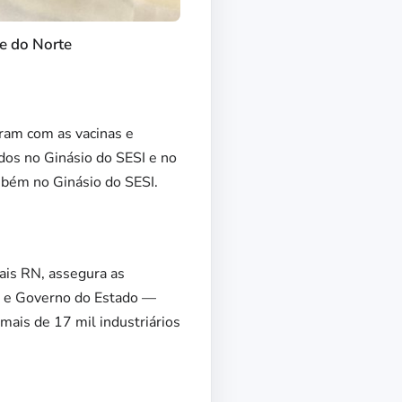
e do Norte
tram com as vacinas e
ados no Ginásio do SESI e no
bém no Ginásio do SESI.
ais RN, assegura as
as e Governo do Estado —
mais de 17 mil industriários