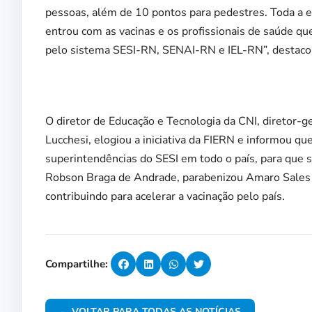
pessoas, além de 10 pontos para pedestres. Toda a e
entrou com as vacinas e os profissionais de saúde qu
pelo sistema SESI-RN, SENAI-RN e IEL-RN”, destacou
O diretor de Educação e Tecnologia da CNI, diretor-g
Lucchesi, elogiou a iniciativa da FIERN e informou q
superintendências do SESI em todo o país, para que 
Robson Braga de Andrade, parabenizou Amaro Sales 
contribuindo para acelerar a vacinação pelo país.
Compartilhe:
← VOLTAR PARA TODAS AS NOTÍCIAS