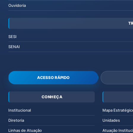
Ouvidoria
T
SESI
SENAI
ACESSO RÁPIDO
CONHEÇA
Institucional
Mapa Estratégic
Diretoria
Unidades
Linhas de Atuação
Atuação Instituc