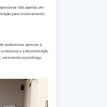
roporcionar não apenas um
ntração para encerramento
nde poderemos apreciar a
m a natureza e a descontração
 acrescenta a psicóloga.