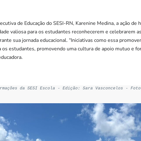
xecutiva de Educação do SESI-RN, Karenine Medina, a ação d
ade valiosa para os estudantes reconhecerem e celebrarem as
rante sua jornada educacional. “Iniciativas como essa promov
ra os estudantes, promovendo uma cultura de apoio mutuo e fo
 educadora.
rmações da SESI Escola - Edição: Sara Vasconcelos - Foto