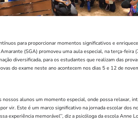
tínuos para proporcionar momentos significativos e enriquece
Amarante (SGA) promoveu uma aula especial, na terça-feira (7)
ação diversificada, para os estudantes que realizam das prov
ovas do exame neste ano acontecem nos dias 5 e 12 de novem
nossos alunos um momento especial, onde possa relaxar, inter
 por vir. Este é um marco significativo na jornada escolar dos
sa experiência memorável’’, diz a psicóloga da escola Anne L