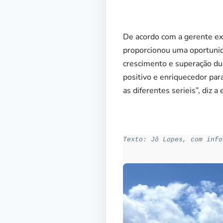
De acordo com a gerente e
proporcionou uma oportunid
crescimento e superação du
positivo e enriquecedor pa
as diferentes serieis”, diz a
Texto: Jô Lopes, com info