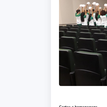
Cartas e homenagens