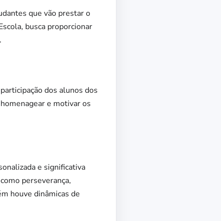
udantes que vão prestar o
Escola, busca proporcionar
.
 participação dos alunos dos
 homenagear e motivar os
onalizada e significativa
s como perseverança,
ém houve dinâmicas de