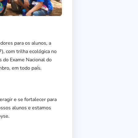
dores para os alunos, a
, com trilha ecológica no
as do Exame Nacional do
bro, em todo país.
agir e se fortalecer para
 nossos alunos e estamos
oyse.