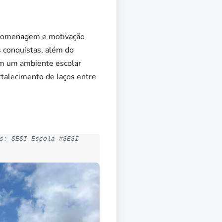
e homenagem e motivação
 conquistas, além do
em um ambiente escolar
rtalecimento de laços entre
s: SESI Escola #SESI
