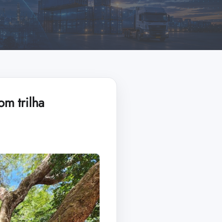
m trilha