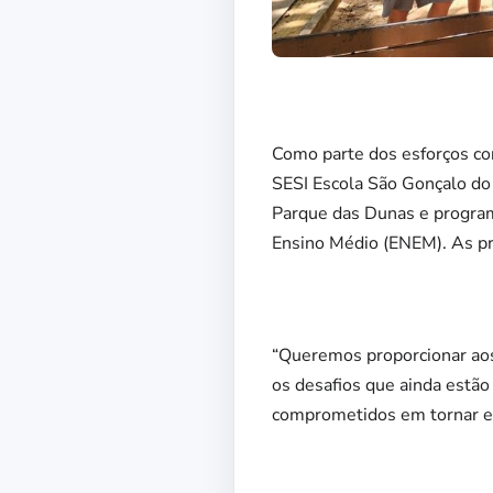
Como parte dos esforços con
SESI Escola São Gonçalo do 
Parque das Dunas e program
Ensino Médio (ENEM). As pr
“Queremos proporcionar aos 
os desafios que ainda estão
comprometidos em tornar es