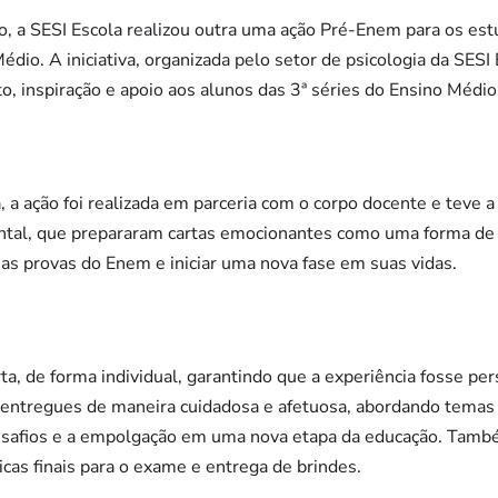
, a SESI Escola realizou outra uma ação Pré-Enem para os est
dio. A iniciativa, organizada pelo setor de psicologia da SESI 
 inspiração e apoio aos alunos das 3ª séries do Ensino Médio
 a ação foi realizada em parceria com o corpo docente e teve a
ntal, que prepararam cartas emocionantes como uma forma de
 as provas do Enem e iniciar uma nova fase em suas vidas.
, de forma individual, garantindo que a experiência fosse pers
m entregues de maneira cuidadosa e afetuosa, abordando tema
esafios e a empolgação em uma nova etapa da educação. Tamb
icas finais para o exame e entrega de brindes.