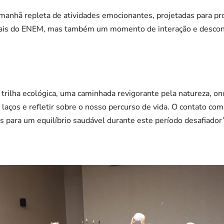
 manhã repleta de atividades emocionantes, projetadas para p
finais do ENEM, mas também um momento de interação e desco
trilha ecológica, uma caminhada revigorante pela natureza, o
s laços e refletir sobre o nosso percurso de vida. O contato co
para um equilíbrio saudável durante este período desafiador”,