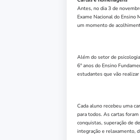
Antes, no dia 3 de novembro
Exame Nacional do Ensino Mé
um momento de acolhimento,
Além do setor de psicologia,
6º anos do Ensino Fundame
estudantes que vão realizar
Cada aluno recebeu uma carta
para todos. As cartas fora
conquistas, superação de d
integração e relaxamento, d