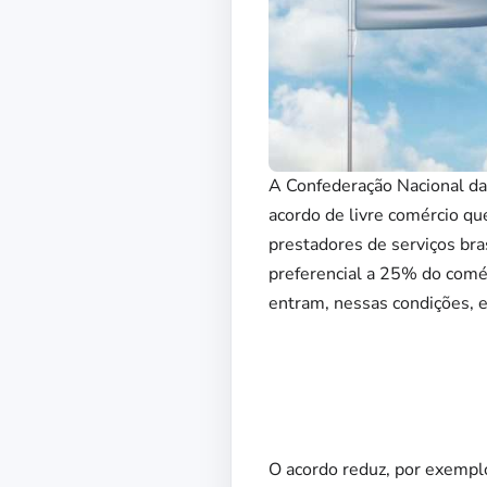
A Confederação Nacional da 
acordo de livre comércio que
prestadores de serviços bras
preferencial a 25% do comé
entram, nessas condições, 
O acordo reduz, por exemplo