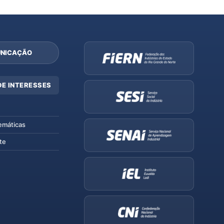
NICAÇÃO
DE INTERESSES
emáticas
te