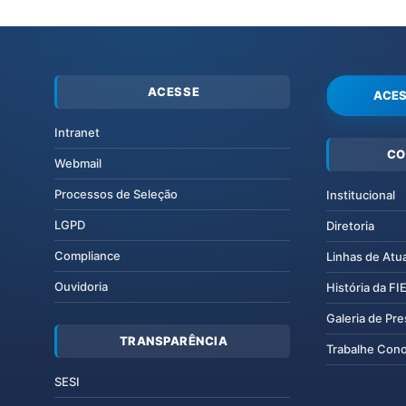
ACESSE
ACES
Intranet
CO
Webmail
Processos de Seleção
Institucional
LGPD
Diretoria
Compliance
Linhas de Atu
Ouvidoria
História da F
Galeria de Pr
TRANSPARÊNCIA
Trabalhe Con
SESI