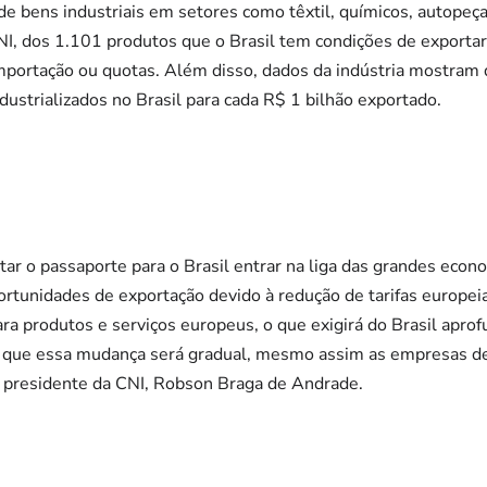
e bens industriais em setores como têxtil, químicos, autopeça
I, dos 1.101 produtos que o Brasil tem condições de exportar 
mportação ou quotas. Além disso, dados da indústria mostram
strializados no Brasil para cada R$ 1 bilhão exportado.
ar o passaporte para o Brasil entrar na liga das grandes econ
portunidades de exportação devido à redução de tarifas europ
ara produtos e serviços europeus, o que exigirá do Brasil apr
é que essa mudança será gradual, mesmo assim as empresas d
 o presidente da CNI, Robson Braga de Andrade.