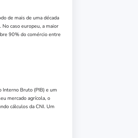
ríodo de mais de uma década
a. No caso europeu, a maior
cobre 90% do comércio entre
 Interno Bruto (PIB) e um
eu mercado agrícola, o
undo cálculos da CNI. Um