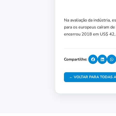
Na avaliação da indústria, 
para os europeus caíram de
encerrou 2018 em US$ 42,1 
Compartilhe:
← VOLTAR PARA TODAS A