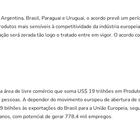
 Argentina, Brasil, Paraguai e Uruguai, o acordo prevê um pe
produtos mais sensíveis à competitividade da indústria europei
ção será zerada tão logo o tratado entre em vigor. O acordo 
a área de livre comércio que soma US$ 19 trilhões em Produto
 pessoas. A depender do movimento europeu de abertura de s
 bilhões às exportações do Brasil para a União Europeia, seg
nos, com potencial de gerar 778,4 mil empregos.