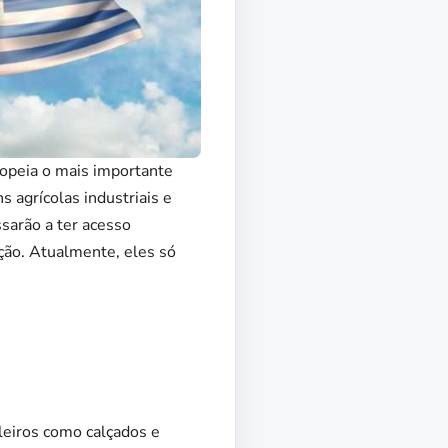
ropeia o mais importante
s agrícolas industriais e
ssarão a ter acesso
ção. Atualmente, eles só
leiros como calçados e