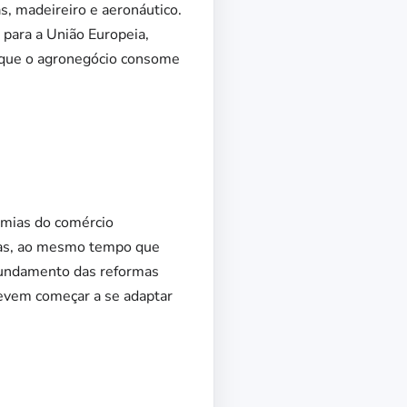
s, madeireiro e aeronáutico.
para a União Europeia,
 que o agronegócio consome
omias do comércio
eias, ao mesmo tempo que
ofundamento das reformas
evem começar a se adaptar