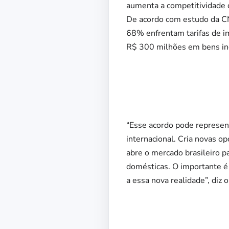
aumenta a competitividade d
De acordo com estudo da CN
68% enfrentam tarifas de i
R$ 300 milhões em bens indu
“Esse acordo pode represent
internacional. Cria novas o
abre o mercado brasileiro p
domésticas. O importante 
a essa nova realidade”, diz