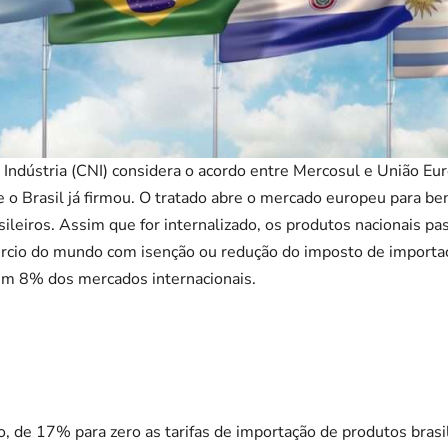
Indústria (CNI) considera o acordo entre Mercosul e União Eu
 o Brasil já firmou. O tratado abre o mercado europeu para ben
ileiros. Assim que for internalizado, os produtos nacionais pa
rcio do mundo com isenção ou redução do imposto de importa
em 8% dos mercados internacionais.
, de 17% para zero as tarifas de importação de produtos brasi