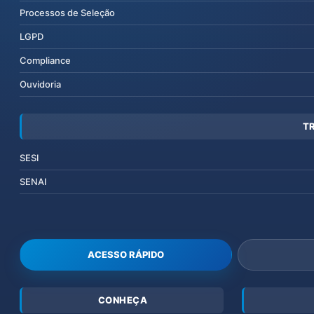
Processos de Seleção
LGPD
Compliance
Ouvidoria
T
SESI
SENAI
ACESSO RÁPIDO
CONHEÇA