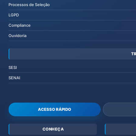
Processos de Seleção
LGPD
Compliance
Ouvidoria
T
SESI
SENAI
ACESSO RÁPIDO
CONHEÇA