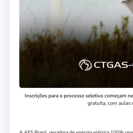
Inscrições para o processo seletivo começam nes
gratuita, com aulas 
A AES Brasil, geradora de energia elétrica 100% ren