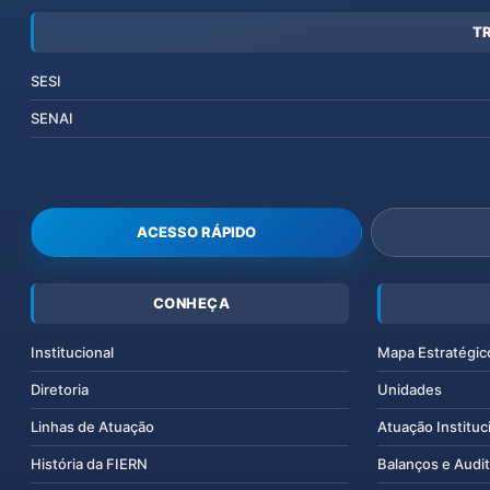
T
SESI
SENAI
ACESSO RÁPIDO
CONHEÇA
Institucional
Mapa Estratégic
Diretoria
Unidades
Linhas de Atuação
Atuação Instituc
História da FIERN
Balanços e Audit