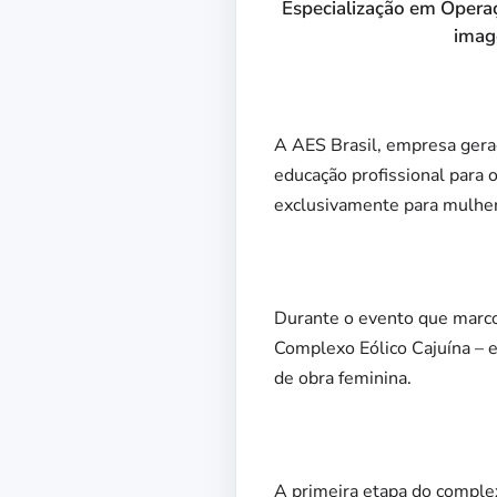
Especialização em Operaç
imag
A AES Brasil, empresa gera
educação profissional para o
exclusivamente para mulher
Durante o evento que marcou
Complexo Eólico Cajuína –
de obra feminina.
A primeira etapa do complex