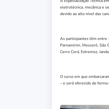
A Especialização Técnica 
eletrotécnica, mecânica e s
devido ao alto nível das ca
As participantes têm entre 
Parnamirim, Mossoró, São G
Cerro Corá, Extremoz, Jandaí
O curso em que embarcaram 
– e será oferecido de forma 