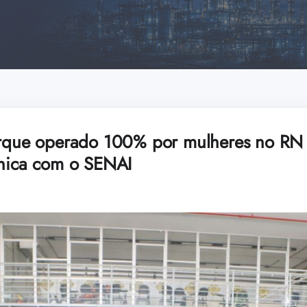
arque operado 100% por mulheres no RN 
cnica com o SENAI