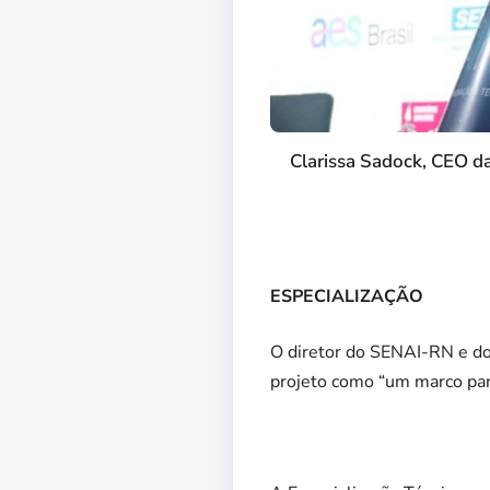
Clarissa Sadock, CEO d
ESPECIALIZAÇÃO
O diretor do SENAI-RN e do 
projeto como “um marco par