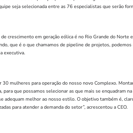
quipe seja selecionada entre as 76 especialistas que serão for
o de crescimento em geração eólica é no Rio Grande do Norte e
endo, que é o que chamamos de pipeline de projetos, podemos d
a executiva.
atar 30 mulheres para operação do nosso novo Complexo. Mon
ca, para que possamos selecionar as que mais se enquadram na
 se adequam melhor ao nosso estilo. O objetivo também é, claro
zadas para atender a demanda do setor”, acrescentou a CEO.