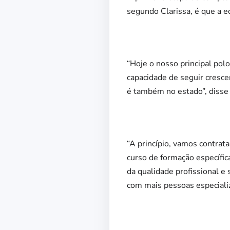
segundo Clarissa, é que a e
“Hoje o nosso principal pol
capacidade de seguir cresc
é também no estado”, disse 
“A princípio, vamos contr
curso de formação específi
da qualidade profissional e
com mais pessoas especiali