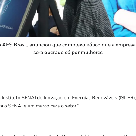
a AES Brasil, anunciou que complexo eólico que a empresa
será operado só por mulheres
Instituto SENAI de Inovação em Energias Renováveis (ISI-ER),
a o SENAI e um marco para o setor”.