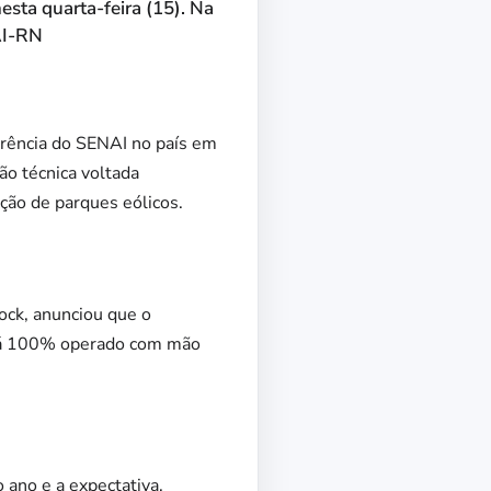
sta quarta-feira (15). Na
AI-RN
erência do SENAI no país em
ção técnica voltada
ão de parques eólicos.
ock, anunciou que o
erá 100% operado com mão
 ano e a expectativa,