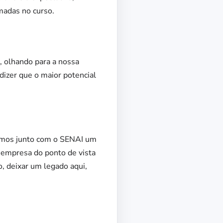
madas no curso.
, olhando para a nossa
izer que o maior potencial
tamos junto com o SENAI um
 empresa do ponto de vista
, deixar um legado aqui,