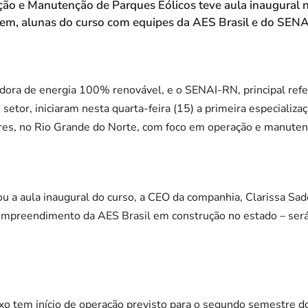
ão e Manutenção de Parques Eólicos teve aula inaugural ne
em, alunas do curso com equipes da AES Brasil e do SEN
dora de energia 100% renovável, e o SENAI-RN, principal ref
 setor, iniciaram nesta quarta-feira (15) a primeira especializa
es, no Rio Grande do Norte, com foco em operação e manutenç
 a aula inaugural do curso, a CEO da companhia, Clarissa Sad
 empreendimento da AES Brasil em construção no estado – s
o tem início de operação previsto para o segundo semestre do