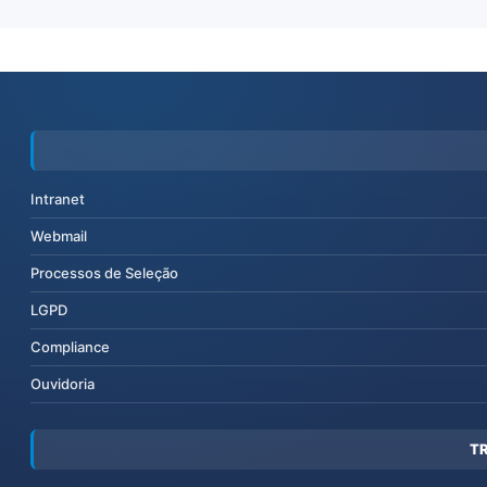
Intranet
Webmail
Processos de Seleção
LGPD
Compliance
Ouvidoria
T