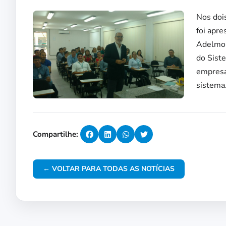
Nos doi
foi apr
Adelmo 
do Sist
empresa
sistema
Compartilhe:
← VOLTAR PARA TODAS AS NOTÍCIAS