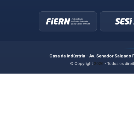
Casa da Indústria - Av. Senador Salgado 
© Copyright
2026
- Todos os direi