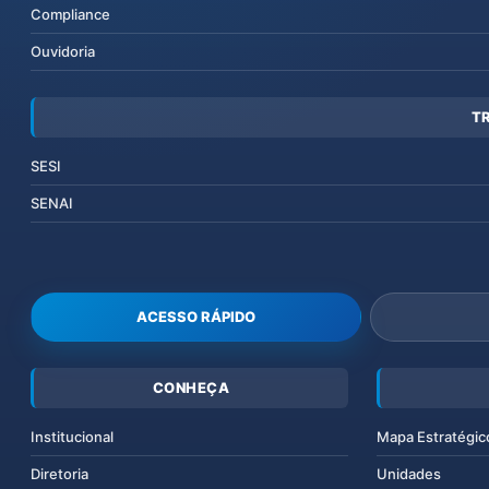
Compliance
Ouvidoria
T
SESI
SENAI
ACESSO RÁPIDO
CONHEÇA
Institucional
Mapa Estratégic
Diretoria
Unidades