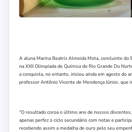
A aluna Marina Beatriz Almeida Mota, concluinte do
na XXII Olimpíada de Química do Rio Grande Do Norte. 
a conquista, no entanto, iniciou ainda em agosto do a
professor Antônio Vicente de Mendonça Júnior, que in
“O resultado coroa o último ano de nossos discentes,
apenas perfez o ciclo secundário com notas e partic
recebendo assim a medalha de ouro pelo seu empenh