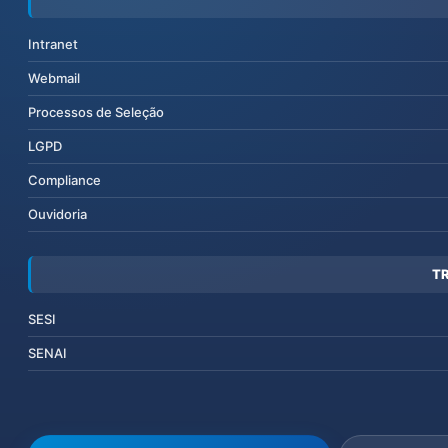
Intranet
Webmail
Processos de Seleção
LGPD
Compliance
Ouvidoria
T
SESI
SENAI