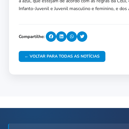
a azul, que estejam de acordo com as regras da CBJJ, 
Infanto-Juvenil e Juvenil masculino e feminino, e dos
Compartilhe:
← VOLTAR PARA TODAS AS NOTÍCIAS