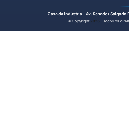
Casa da Indústria - Av. Senador Salgado 
© Copyright
2026
- Todos os direi