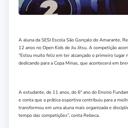
A aluna da SESI Escola São Gonçalo do Amarante, Reb
12 anos no Open Kids de Jiu Jitsu. A competição aco
“Estou muito feliz em ter alcançado o primeiro lugar 
dedicando para a Copa Minas, que acontecerá em brev
A estudante, de 11 anos, do 6º ano do Ensino Fundam
e conta que a prática esportiva contribuiu para a me
transformou em uma aluna mais organizada e discipli
tempo das competições”, conta Rebeca.