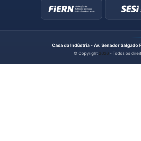
Casa da Indústria - Av. Senador Salgado 
© Copyright
2026
- Todos os direi