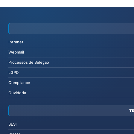
Intranet
Webmail
Processos de Seleção
LGPD
Compliance
Ouvidoria
T
SESI