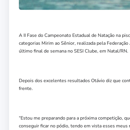
A II Fase do Campeonato Estadual de Natação na pisc
categorias Mirim ao Sênior, realizada pela Federaçã
último final de semana no SESI Clube, em Natal/RN.
Depois dos excelentes resultados Otávio diz que cont
frente.
“Estou me preparando para a próxima competição, que
conseguir ficar no pódio, tendo em vista esses meus r