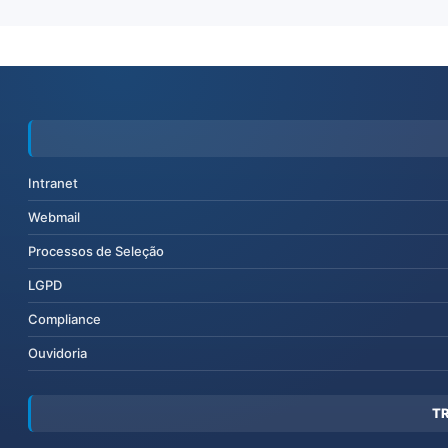
Intranet
Webmail
Processos de Seleção
LGPD
Compliance
Ouvidoria
T