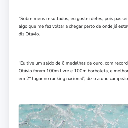
“Sobre meus resultados, eu gostei deles, pois pass
algo que me fez voltar a chegar perto de onde já est
diz Otávio.
“Eu tive um saldo de 6 medalhas de ouro, com record
Otávio foram 100m livre e 100m borboleta, e melhor í
em 2° lugar no ranking nacional”, diz o aluno campeão