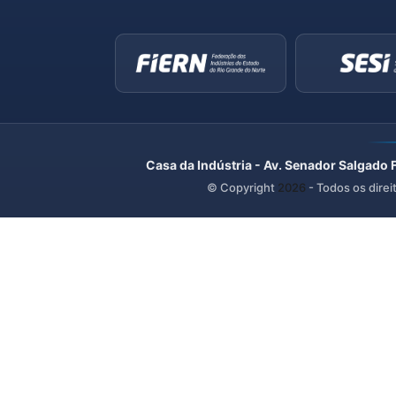
Casa da Indústria - Av. Senador Salgado 
© Copyright
2026
- Todos os direi