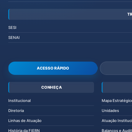
T
SESI
SENAI
ACESSO RÁPIDO
CONHEÇA
Institucional
Mapa Estratégic
Diretoria
Unidades
Linhas de Atuação
Atuação Instituc
História da FIERN
Balanços e Audit