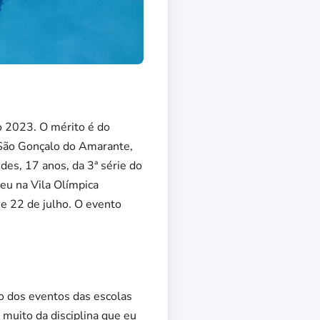
o 2023. O mérito é do
 São Gonçalo do Amarante,
es, 17 anos, da 3ª série do
u na Vila Olímpica
 e 22 de julho. O evento
do dos eventos das escolas
 muito da disciplina que eu