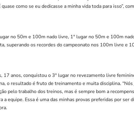
É quase como se eu dedicasse a minha vida toda para isso”, co
 lugar no 50m e 100m nado livre, 1° lugar no 50m e 100m nado
ta, superando os recordes do campeonato nos 100m livre e 1
, 17 anos, conquistou o 3° lugar no revezamento livre femini
na, o resultado é fruto de treinamento e muita disciplina. “Nós
ção pelo trabalho dos treinos, mas é sempre bom a recompens
a a equipe. Essa é uma das minhas provas preferidas por ser dif
ora.