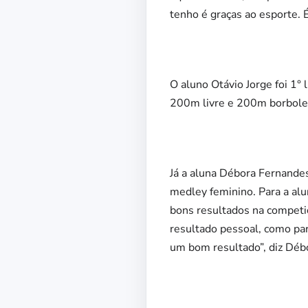
tenho é graças ao esporte. 
O aluno Otávio Jorge foi 1°
200m livre e 200m borbole
Já a aluna Débora Fernandes
medley feminino. Para a alu
bons resultados na competi
resultado pessoal, como par
um bom resultado”, diz Déb