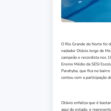
O Rio Grande do Norte foi 
nadador Otávio Jorge de Me
campeão e recordista nos 10
Ensino Médio da SESI Escol
Parahyba, que fica no bairro
contou com a participação 
Otávio enfatiza que é basta
aqui do estado, e representa