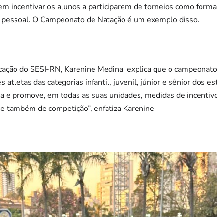
em incentivar os alunos a participarem de torneios como form
o pessoal. O Campeonato de Natação é um exemplo disso.
cação do SESI-RN, Karenine Medina, explica que o campeonato
atletas das categorias infantil, juvenil, júnior e sênior dos es
a e promove, em todas as suas unidades, medidas de incentivo 
r e também de competição”, enfatiza Karenine.