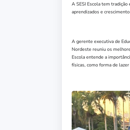
A SESI Escola tem tradição 
aprendizados e cresciment
A gerente executiva de Edu
Nordeste reuniu os melhores 
Escola entende a importânci
físicas, como forma de laze