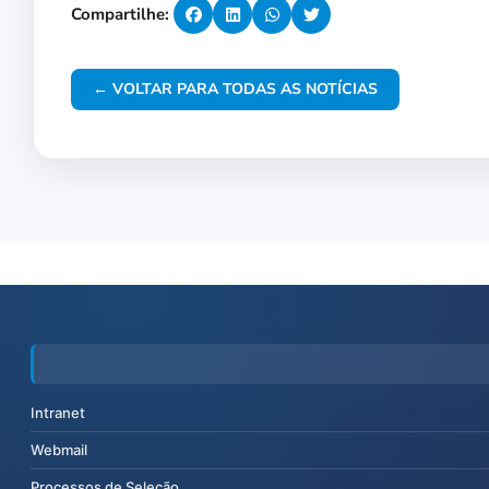
Compartilhe:
← VOLTAR PARA TODAS AS NOTÍCIAS
Intranet
Webmail
Processos de Seleção