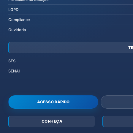
LGPD
Compliance
Ouvidoria
T
SESI
SENAI
ACESSO RÁPIDO
CONHEÇA