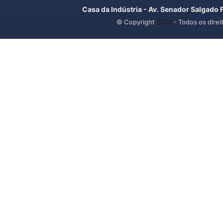
Casa da Indústria - Av. Senador Salgado 
© Copyright
2026
- Todos os direi