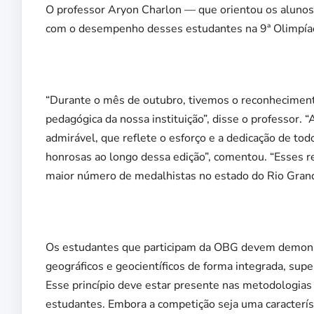
O professor Aryon Charlon — que orientou os alunos
com o desempenho desses estudantes na 9ª Olimpíad
“Durante o mês de outubro, tivemos o reconhecimen
pedagógica da nossa instituição”, disse o professor.
admirável, que reflete o esforço e a dedicação de t
honrosas ao longo dessa edição”, comentou. “Esses r
maior número de medalhistas no estado do Rio Grand
Os estudantes que participam da OBG devem demonst
geográficos e geocientíficos de forma integrada, supe
Esse princípio deve estar presente nas metodologia
estudantes. Embora a competição seja uma característi