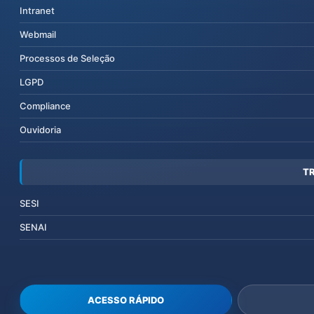
Intranet
Webmail
Processos de Seleção
LGPD
Compliance
Ouvidoria
T
SESI
SENAI
ACESSO RÁPIDO