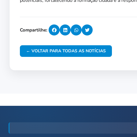
potenciais, fortalecendo a formação cidadã e a respon
Compartilhe:
← VOLTAR PARA TODAS AS NOTÍCIAS