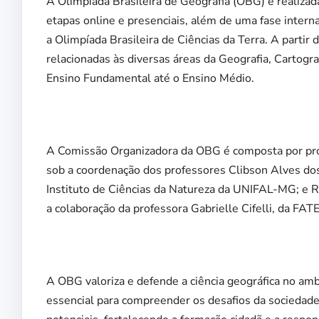
A Olimpíada Brasileira de Geografia (OBG) é realiza
etapas online e presenciais, além de uma fase intern
a Olimpíada Brasileira de Ciências da Terra. A parti
relacionadas às diversas áreas da Geografia, Cartogr
Ensino Fundamental até o Ensino Médio.
A Comissão Organizadora da OBG é composta por profe
sob a coordenação dos professores Clibson Alves do
Instituto de Ciências da Natureza da UNIFAL-MG; e 
a colaboração da professora Gabrielle Cifelli, da FAT
A OBG valoriza e defende a ciência geográfica no am
essencial para compreender os desafios da socieda