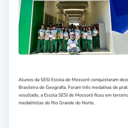
Alunos da SESI Escola de Mossoró conquistaram dez
Brasileira de Geografia. Foram três medalhas de pra
resultado, a Escola SESI de Mossoró ficou em terceir
medalhistas do Rio Grande do Norte.