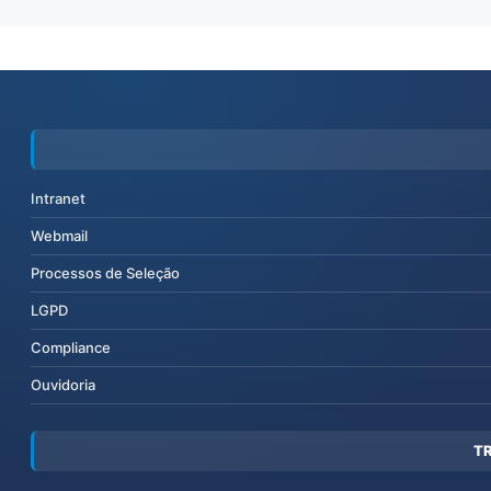
Intranet
Webmail
Processos de Seleção
LGPD
Compliance
Ouvidoria
T