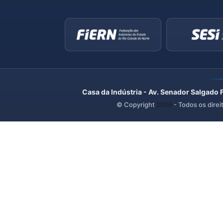
Casa da Indústria - Av. Senador Salgado 
© Copyright
2026
- Todos os direi