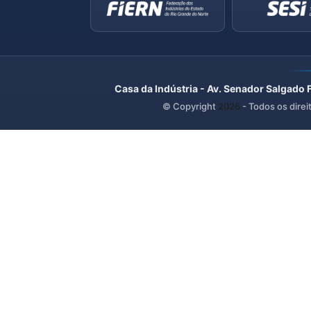
Casa da Indústria - Av. Senador Salgado 
© Copyright
2026
- Todos os direi