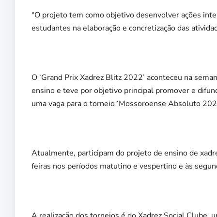
“O projeto tem como objetivo desenvolver ações inter
estudantes na elaboração e concretização das atividad
O ‘Grand Prix Xadrez Blitz 2022’ aconteceu na semana
ensino e teve por objetivo principal promover e difu
uma vaga para o torneio ‘Mossoroense Absoluto 202
Atualmente, participam do projeto de ensino de xadre
feiras nos períodos matutino e vespertino e às segun
A realização dos torneios é do Xadrez Social Clube,