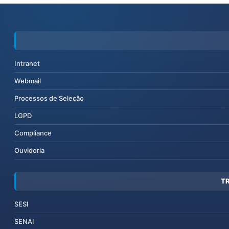
Intranet
Webmail
Processos de Seleção
LGPD
Compliance
Ouvidoria
T
SESI
SENAI