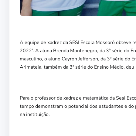
A equipe de xadrez da SESI Escola Mossoró obteve re
2022’. A aluna Brenda Montenegro, da 3ª série do Ens
masculino, o aluno Cayron Jefferson, da 3ª série do E
Arimateia, também da 3ª série do Ensino Médio, deu 
Para o professor de xadrez e matemática da Sesi Esc
tempo demonstram o potencial dos estudantes e do p
na instituição.