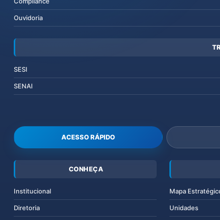
Compliance
Ouvidoria
T
SESI
SENAI
ACESSO RÁPIDO
CONHEÇA
Institucional
Mapa Estratégic
Diretoria
Unidades