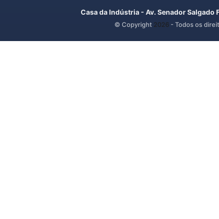
Casa da Indústria - Av. Senador Salgado 
© Copyright
2026
- Todos os direi