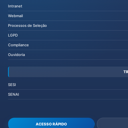
Intranet
Webmail
Processos de Seleção
LGPD
Compliance
Ouvidoria
T
SESI
SENAI
ACESSO RÁPIDO