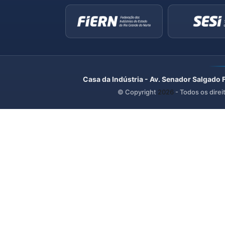
Casa da Indústria - Av. Senador Salgado 
© Copyright
2026
- Todos os direi