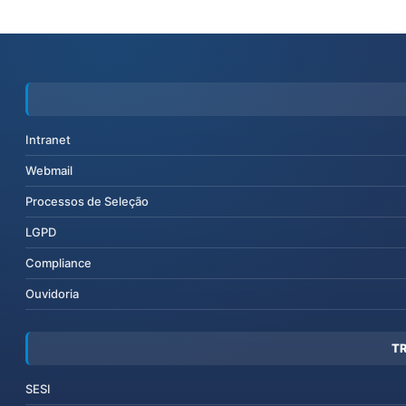
Intranet
Webmail
Processos de Seleção
LGPD
Compliance
Ouvidoria
T
SESI