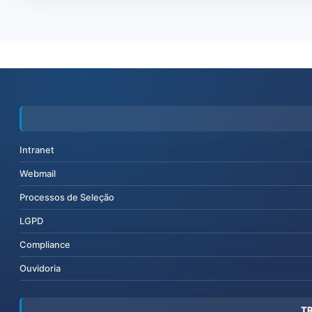
Intranet
Webmail
Processos de Seleção
LGPD
Compliance
Ouvidoria
T