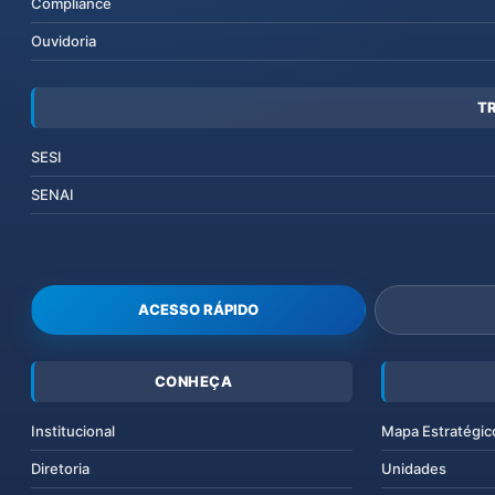
Compliance
Ouvidoria
T
SESI
SENAI
ACESSO RÁPIDO
CONHEÇA
Institucional
Mapa Estratégic
Diretoria
Unidades