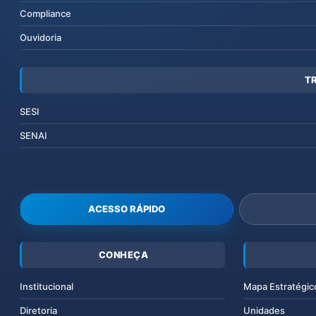
Compliance
Ouvidoria
T
SESI
SENAI
ACESSO RÁPIDO
CONHEÇA
Institucional
Mapa Estratégic
Diretoria
Unidades