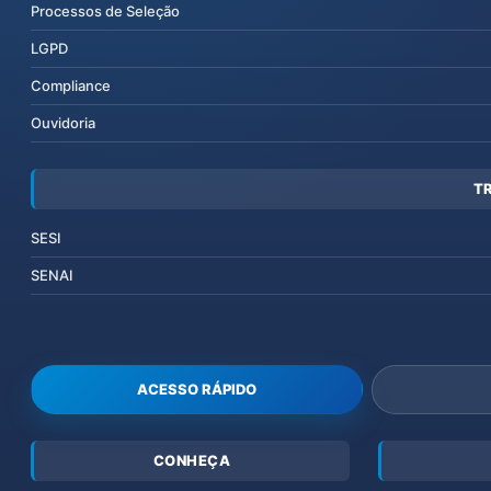
Processos de Seleção
LGPD
Compliance
Ouvidoria
T
SESI
SENAI
ACESSO RÁPIDO
CONHEÇA