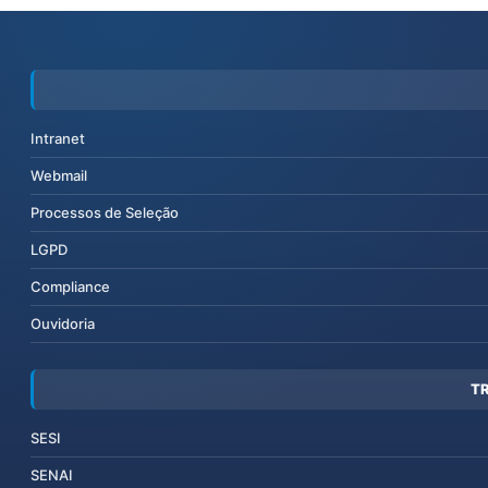
Intranet
Webmail
Processos de Seleção
LGPD
Compliance
Ouvidoria
T
SESI
SENAI