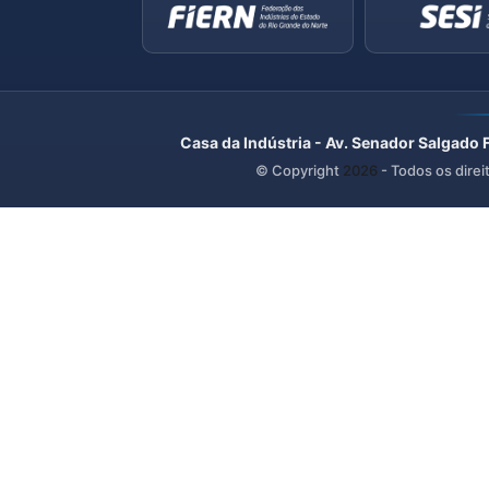
Casa da Indústria - Av. Senador Salgado 
© Copyright
2026
- Todos os direi