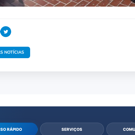
S NOTÍCIAS
SO RÁPIDO
SERVIÇOS
COMU