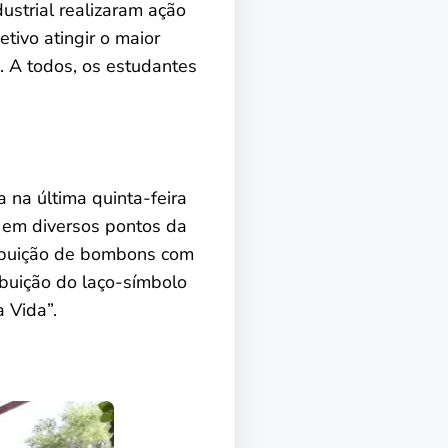
ustrial realizaram ação
tivo atingir o maior
. A todos, os estudantes
 na última quinta-feira
s em diversos pontos da
ribuição de bombons com
ibuição do laço-símbolo
 Vida”.