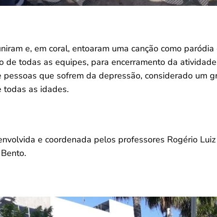
euniram e, em coral, entoaram uma canção como paródia
o de todas as equipes, para encerramento da atividad
e pessoas que sofrem da depressão, considerado um g
 todas as idades.
envolvida e coordenada pelos professores Rogério Luiz 
Bento.