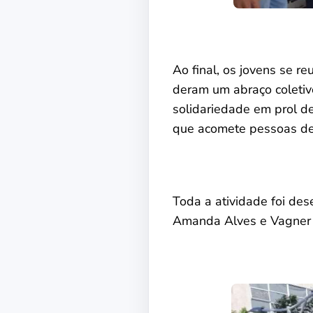
Ao final, os jovens se r
deram um abraço coletiv
solidariedade em prol d
que acomete pessoas de
Toda a atividade foi des
Amanda Alves e Vagner 