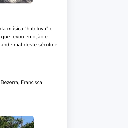
 da música “haleluya” e
e que levou emoção e
rande mal deste século e
Bezerra, Francisca