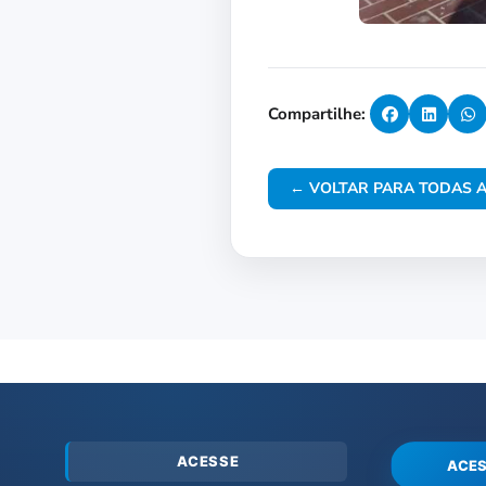
Compartilhe:
← VOLTAR PARA TODAS A
ACESSE
ACES