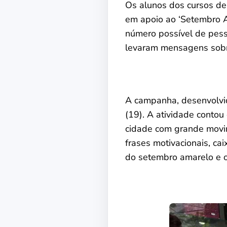
Os alunos dos cursos de 
em apoio ao ‘Setembro Am
número possível de pess
levaram mensagens sobre
A campanha, desenvolvida
(19). A atividade conto
cidade com grande movim
frases motivacionais, ca
do setembro amarelo e o 