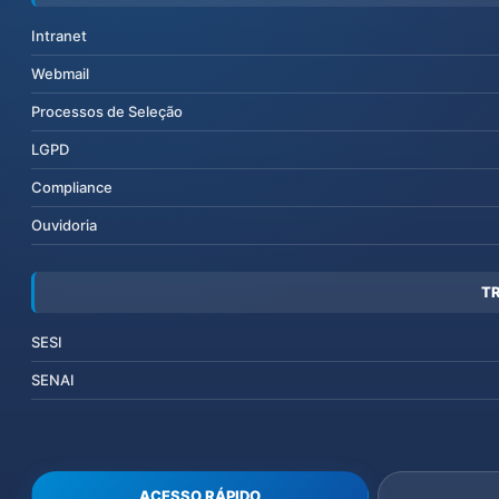
Intranet
Webmail
Processos de Seleção
LGPD
Compliance
Ouvidoria
T
SESI
SENAI
ACESSO RÁPIDO