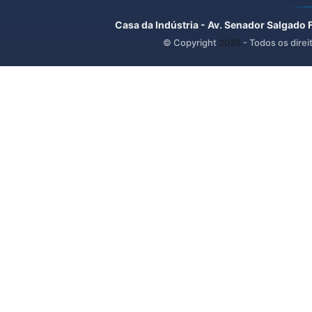
Casa da Indústria - Av. Senador Salgado 
© Copyright
2026
- Todos os direi